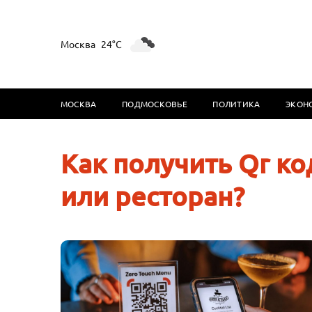
Москва
24°C
МОСКВА
ПОДМОСКОВЬЕ
ПОЛИТИКА
ЭКОН
Как получить Qr ко
или ресторан?