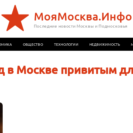
МояМосква.Инфо
Последние новости Москвы и Подмосковья
ОМИКА
ОБЩЕСТВО
ТЕХНОЛОГИИ
НЕДВИЖИМОСТЬ
д в Москве привитым дл