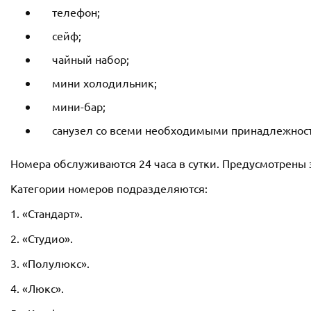
телефон;
сейф;
чайный набор;
мини холодильник;
мини-бар;
санузел со всеми необходимыми принадлежностя
Номера обслуживаются 24 часа в сутки. Предусмотрены 
Категории номеров подразделяются:
1. «Стандарт».
2. «Студио».
3. «Полулюкс».
4. «Люкс».