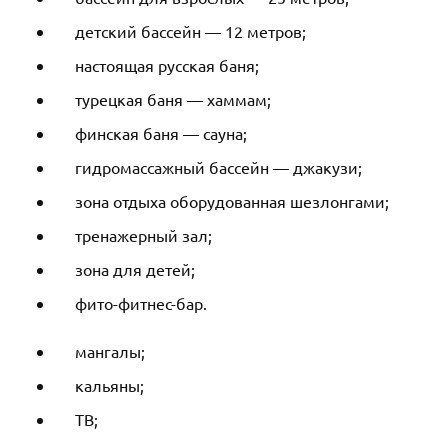
детский бассейн — 12 метров;
настоящая русская баня;
турецкая баня — хаммам;
финская баня — сауна;
гидромассажный бассейн — джакузи;
зона отдыха оборудованная шезлонгами;
тренажерный зал;
зона для детей;
фито-фитнес-бар.
мангалы;
кальяны;
ТВ;