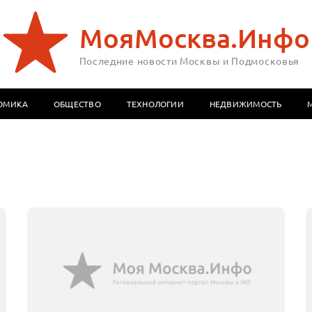
МояМосква.Инфо
Последние новости Москвы и Подмосковья
ОМИКА
ОБЩЕСТВО
ТЕХНОЛОГИИ
НЕДВИЖИМОСТЬ