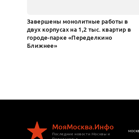
Завершены монолитные работы в
двух корпусах на 1,2 тыс. квартир в
городе-парке «Переделкино
Ближнее»
МояМосква.Инфо
МОСК
Последние новости Москвы и
Подмосковья