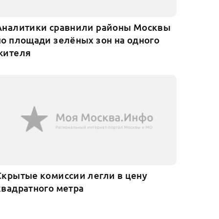
Аналитики сравнили районы Москвы
по площади зелёных зон на одного
жителя
Скрытые комиссии легли в цену
квадратного метра