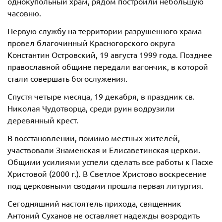
однокупольный храм, рядом построили небольшую
часовню.
Первую службу на территории разрушенного храма
провел благочинный Красногорского округа
Константин Островский, 19 августа 1999 года. Позднее
православной общине передали вагончик, в которой
стали совершать богослужения.
Спустя четыре месяца, 19 декабря, в праздник св.
Николая Чудотворца, среди руин водрузили
деревянный крест.
В восстановлении, помимо местных жителей,
участвовали Знаменская и Елисаветинская церкви.
Общими усилиями успели сделать все работы к Пасхе
Христовой (2000 г.). В Светлое Христово воскресение
под церковными сводами прошла первая литургия.
Сегодняшний настоятель прихода, священник
Антоний Суханов не оставляет надежды возродить