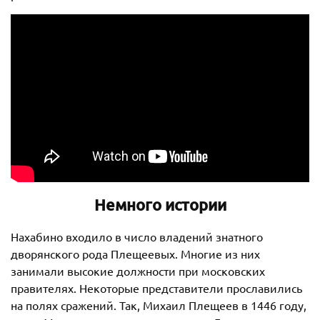
Немного истории
Нахабино входило в число владений знатного
дворянского рода Плещеевых. Многие из них
занимали высокие должности при московских
правителях. Некоторые представители прославились
на полях сражений. Так, Михаил Плещеев в 1446 году,