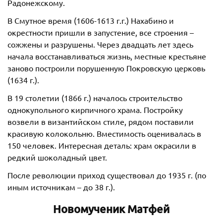
Радонежскому.
В Смутное время (1606-1613 г.г.) Нахабино и
окрестности пришли в запустение, все строения –
сожжены и разрушены. Через двадцать лет здесь
начала восстанавливаться жизнь, местные крестьяне
заново построили порушенную Покровскую церковь
(1634 г.).
В 19 столетии (1866 г.) началось строительство
однокупольного кирпичного храма. Постройку
возвели в византийском стиле, рядом поставили
красивую колокольню. Вместимость оценивалась в
150 человек. Интересная деталь: храм окрасили в
редкий шоколадный цвет.
После революции приход существовал до 1935 г. (по
иным источникам – до 38 г.).
Новомученик Матфей