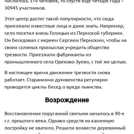
числилось 314 человек, то спустя еще четыре года –
30945 участников.
Этот центр достиг такой популярности, что сюда
приезжали известные лица и даже знать. Например,
село посетил князь Голицын из Пермской губернии.
Он беседовал с иереем Сергием Пермским, чтобы на
своих соляных промыслах учредить общество
трезвости. Приезжали фабриканты из
промышленного села Орехово-Зуево, с той же целью.
В настоящее время движение трезвости снова
работает. Стараниями духовенства регулярно
проводятся циклы бесед о вреде пьянства.
Возрождение
Восстановление поруганной святыни началось в 90-е
г.г. прошлого века. Однако средств на каменную
постройку не хватило. Решили возвести деревянный