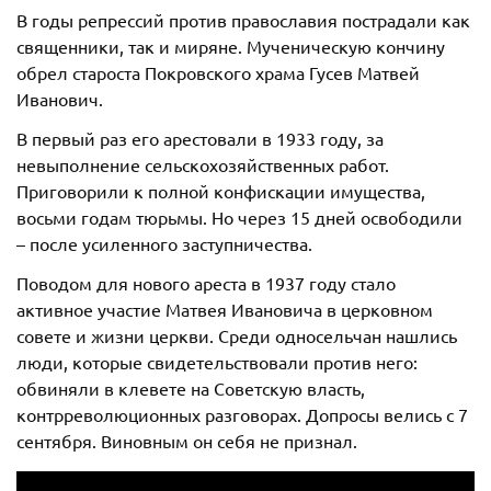
В годы репрессий против православия пострадали как
священники, так и миряне. Мученическую кончину
обрел староста Покровского храма Гусев Матвей
Иванович.
В первый раз его арестовали в 1933 году, за
невыполнение сельскохозяйственных работ.
Приговорили к полной конфискации имущества,
восьми годам тюрьмы. Но через 15 дней освободили
– после усиленного заступничества.
Поводом для нового ареста в 1937 году стало
активное участие Матвея Ивановича в церковном
совете и жизни церкви. Среди односельчан нашлись
люди, которые свидетельствовали против него:
обвиняли в клевете на Советскую власть,
контрреволюционных разговорах. Допросы велись с 7
сентября. Виновным он себя не признал.