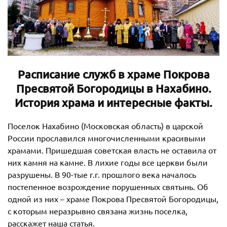
Расписание служб в храме Покрова
Пресвятой Богородицы в Нахабино.
История храма и интересные факты.
Поселок Нахабино (Московская область) в царской
России прославился многочисленными красивыми
храмами. Пришедшая советская власть не оставила от
них камня на камне. В лихие годы все церкви были
разрушены. В 90-тые г.г. прошлого века началось
постепенное возрождение порушенных святынь. Об
одной из них – храме Покрова Пресвятой Богородицы,
с которым неразрывно связана жизнь поселка,
расскажет наша статья.