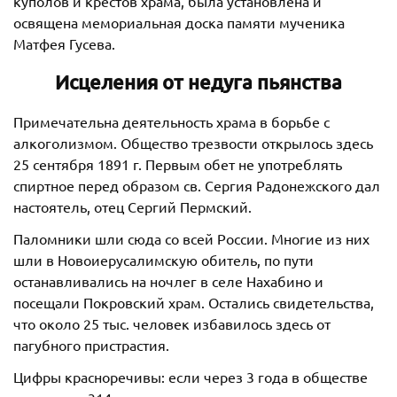
куполов и крестов храма, была установлена и
освящена мемориальная доска памяти мученика
Матфея Гусева.
Исцеления от недуга пьянства
Примечательна деятельность храма в борьбе с
алкоголизмом. Общество трезвости открылось здесь
25 сентября 1891 г. Первым обет не употреблять
спиртное перед образом св. Сергия Радонежского дал
настоятель, отец Сергий Пермский.
Паломники шли сюда со всей России. Многие из них
шли в Новоиерусалимскую обитель, по пути
останавливались на ночлег в селе Нахабино и
посещали Покровский храм. Остались свидетельства,
что около 25 тыс. человек избавилось здесь от
пагубного пристрастия.
Цифры красноречивы: если через 3 года в обществе