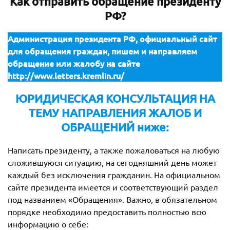
Как отправить обращение президенту
РФ?
Администрация президента РФ, официальный сайт
для обращения граждан, пишем и направляем
обращение или жалобу на сайте
http://www.letters.kremlin.ru/
ЮРИДИЧЕСКАЯ КОНСУЛЬТАЦИЯ НА
ТЕМУ НАПРАВЛЕНИЯ ЖАЛОБ И
ОБРАЩЕНИЙ ниже:
Написать президенту, а также пожаловаться на любую
сложившуюся ситуацию, на сегодняшний день может
каждый без исключения гражданин. На официальном
сайте президента имеется и соответствующий раздел
под названием «Обращения». Важно, в обязательном
порядке необходимо предоставить полностью всю
информацию о себе: