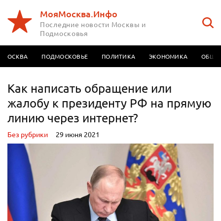
МояМосква.Инфо
Последние новости Москвы и
Подмосковья
МОСКВА
ПОДМОСКОВЬЕ
ПОЛИТИКА
ЭКОНОМИКА
ОБЩЕ
Как написать обращение или
жалобу к президенту РФ на прямую
линию через интернет?
Без рубрики
29 июня 2021