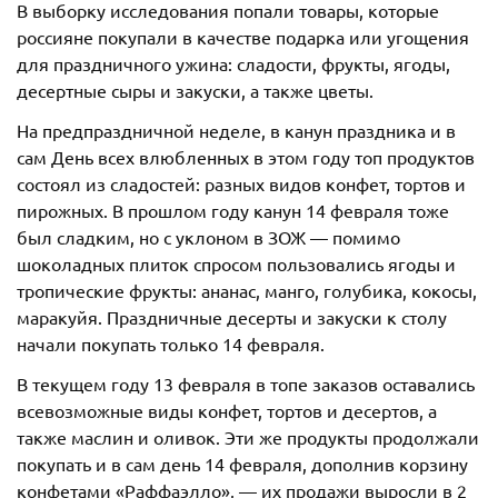
В выборку исследования попали товары, которые
россияне покупали в качестве подарка или угощения
для праздничного ужина: сладости, фрукты, ягоды,
десертные сыры и закуски, а также цветы.
На предпраздничной неделе, в канун праздника и в
сам День всех влюбленных в этом году топ продуктов
состоял из сладостей: разных видов конфет, тортов и
пирожных. В прошлом году канун 14 февраля тоже
был сладким, но с уклоном в ЗОЖ — помимо
шоколадных плиток спросом пользовались ягоды и
тропические фрукты: ананас, манго, голубика, кокосы,
маракуйя. Праздничные десерты и закуски к столу
начали покупать только 14 февраля.
В текущем году 13 февраля в топе заказов оставались
всевозможные виды конфет, тортов и десертов, а
также маслин и оливок. Эти же продукты продолжали
покупать и в сам день 14 февраля, дополнив корзину
конфетами «Раффаэлло», — их продажи выросли в 2