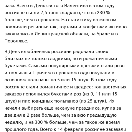
раза. Всего в День святого Валентина в этом году
россияне съели 7,5 тонн сладкого, что на 230 %
больше, чем в прошлом. На статистику во многом
повлияли регионы: так, тортами и конфетами активно
закупались в Ленинградской области, на Урале и в
Поволжье.
В День влюбленных россияне радовали своих
близких не только сладкими, но и романтичными
букетами. Самыми популярными цветами стали розы
и тюльпаны. Причем в прошлом году покупали в
основном тюльпаны по 5 или 15 штук. В этом году
россияне стали романтичнее и щедрее: топ цветочных
заказов пополнился букетами роз (из 9, 11 или 15
штук) и пионовидных тюльпанов (из 25 штук). Их
начали выбирать еще накануне праздника, купив за
два дня в 2 раза больше, чем за всю предыдущую
неделю, и на 300 % больше, чем за такое же время
прошлого года. Всего к 14 февраля россияне заказали