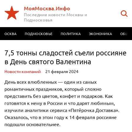
МояМосква.Инфо
Последние новости Москвы и
Подмосковья
МОСКВА
ПОДМОСКОВЬЕ
ПОЛИТИКА
ЭКОНОМИКА
ОБЩЕ
7,5 тонны сладостей съели россияне
в День святого Валентина
Новости компаний
21 февраля 2024
День всех влюбленных — один из самых
романтичных праздников, который сложно
представить без цветов, конфет и подарков. Как
готовятся к нему в России и что дарят любимым,
изучили аналитики сервиса «Пятёрочка Доставка».
Оказалось, что в этом году к 14 февраля россияне
подошли основательнее.