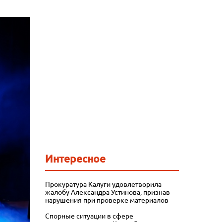
Интересное
Прокуратура Калуги удовлетворила
жалобу Александра Устинова, признав
нарушения при проверке материалов
Спорные ситуации в сфере