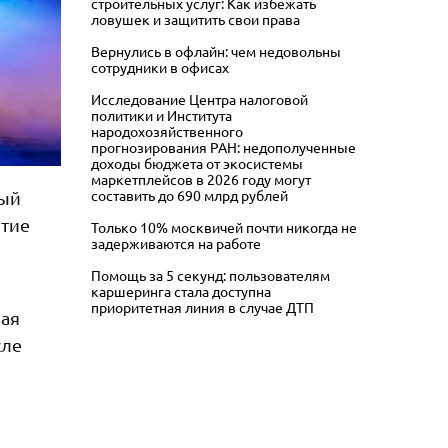
строительных услуг: Как избежать
ловушек и защитить свои права
Вернулись в офлайн: чем недовольны
сотрудники в офисах
Исследование Центра налоговой
политики и Института
народохозяйственного
прогнозирования РАН: недополученные
доходы бюджета от экосистемы
маркетплейсов в 2026 году могут
составить до 690 млрд рублей
ный
ятие
Только 10% москвичей почти никогда не
задерживаются на работе
Помощь за 5 секунд: пользователям
каршеринга стала доступна
приоритетная линия в случае ДТП
вая
сле