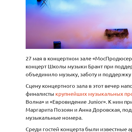
27 мая в концертном зале «МосПродюсе
концерт Школы музыки Брант при поддер
объединило музыку, заботу и поддержку 
Сцену концертного зала в этот вечер на
финалисты
крупнейших музыкальных про
Волна» и «Евровидение Junior». К ним пр
Маргарита Позоян и Анна Доровская, п
музыкальные номера.
Среди гостей концерта были известные а