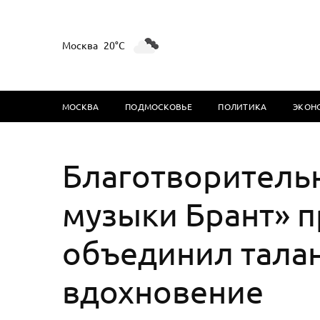
Москва
20°C
МОСКВА
ПОДМОСКОВЬЕ
ПОЛИТИКА
ЭКОН
Благотворитель
музыки Брант» 
объединил талан
вдохновение