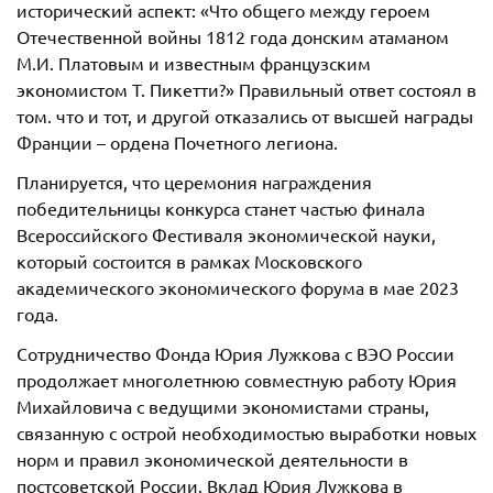
исторический аспект: «Что общего между героем
Отечественной войны 1812 года донским атаманом
М.И. Платовым и известным французским
экономистом Т. Пикетти?» Правильный ответ состоял в
том. что и тот, и другой отказались от высшей награды
Франции – ордена Почетного легиона.
Планируется, что церемония награждения
победительницы конкурса станет частью финала
Всероссийского Фестиваля экономической науки,
который состоится в рамках Московского
академического экономического форума в мае 2023
года.
Сотрудничество Фонда Юрия Лужкова с ВЭО России
продолжает многолетнюю совместную работу Юрия
Михайловича с ведущими экономистами страны,
связанную с острой необходимостью выработки новых
норм и правил экономической деятельности в
постсоветской России. Вклад Юрия Лужкова в