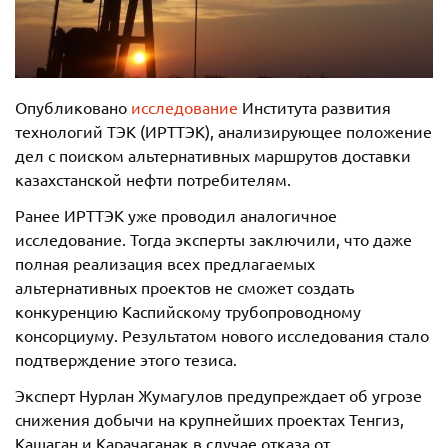
Опубликовано
исследование
Института развития
технологий ТЭК (ИРТТЭК), анализирующее положение
дел с поиском альтернативных маршрутов доставки
казахстанской нефти потребителям.
Ранее ИРТТЭК уже проводил аналогичное
исследование. Тогда эксперты заключили, что даже
полная реализация всех предлагаемых
альтернативных проектов не сможет создать
конкуренцию Каспийскому трубопроводному
консорциуму. Результатом нового исследования стало
подтверждение этого тезиса.
Эксперт Нурлан Жумагулов предупреждает об угрозе
снижения добычи на крупнейших проектах Тенгиз,
Кашаган и Карачаганак в случае отказа от