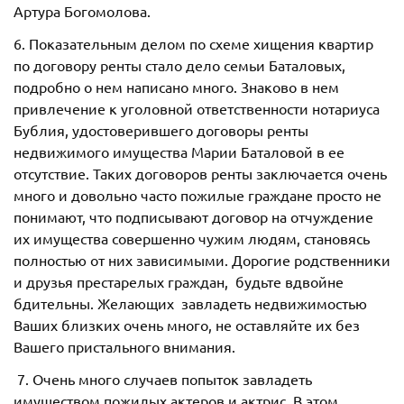
Артура Богомолова.
6. Показательным делом по схеме хищения квартир
по договору ренты стало дело семьи Баталовых,
подробно о нем написано много. Знаково в нем
привлечение к уголовной ответственности нотариуса
Бублия, удостоверившего договоры ренты
недвижимого имущества Марии Баталовой в ее
отсутствие. Таких договоров ренты заключается очень
много и довольно часто пожилые граждане просто не
понимают, что подписывают договор на отчуждение
их имущества совершенно чужим людям, становясь
полностью от них зависимыми. Дорогие родственники
и друзья престарелых граждан, будьте вдвойне
бдительны. Желающих завладеть недвижимостью
Ваших близких очень много, не оставляйте их без
Вашего пристального внимания.
7. Очень много случаев попыток завладеть
имуществом пожилых актеров и актрис. В этом