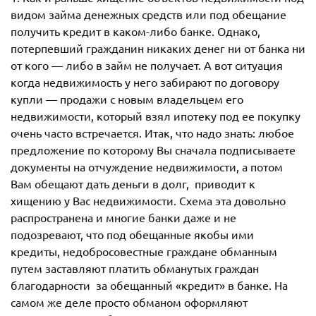
видом займа денежных средств или под обещание
получить кредит в каком-либо банке. Однако,
потерпевший гражданин никаких денег ни от банка ни
от кого — либо в займ не получает. А вот ситуация
когда недвижимость у него забирают по договору
купли — продажи с новым владельцем его
недвижимости, который взял ипотеку под ее покупку
очень часто встречается. Итак, что надо знать: любое
предложение по которому Вы сначала подписываете
документы на отчуждение недвижимости, а потом
Вам обещают дать деньги в долг, приводит к
хищению у Вас недвижимости. Схема эта довольно
распространена и многие банки даже и не
подозревают, что под обещанные якобы ими
кредиты, недобросовестные граждане обманным
путем заставляют платить обманутых граждан
благодарности за обещанный «кредит» в банке. На
самом же деле просто обманом оформляют