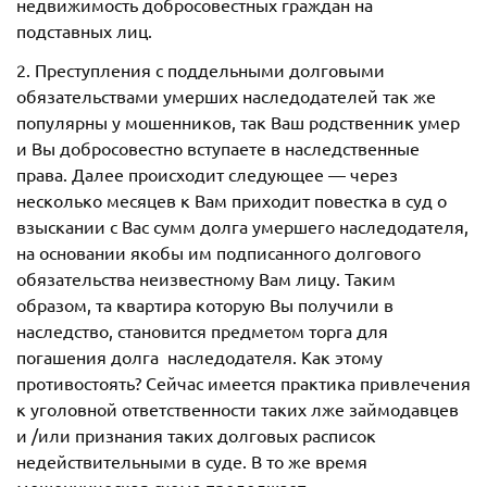
недвижимость добросовестных граждан на
подставных лиц.
2. Преступления с поддельными долговыми
обязательствами умерших наследодателей так же
популярны у мошенников, так Ваш родственник умер
и Вы добросовестно вступаете в наследственные
права. Далее происходит следующее — через
несколько месяцев к Вам приходит повестка в суд о
взыскании с Вас сумм долга умершего наследодателя,
на основании якобы им подписанного долгового
обязательства неизвестному Вам лицу. Таким
образом, та квартира которую Вы получили в
наследство, становится предметом торга для
погашения долга наследодателя. Как этому
противостоять? Сейчас имеется практика привлечения
к уголовной ответственности таких лже займодавцев
и /или признания таких долговых расписок
недействительными в суде. В то же время