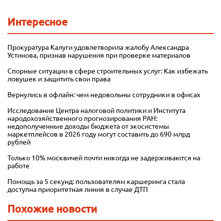
Интересное
Прокуратура Калуги удовлетворила жалобу Александра
Устинова, признав нарушения при проверке материалов
Спорные ситуации в сфере строительных услуг: Как избежать
ловушек и защитить свои права
Вернулись в офлайн: чем недовольны сотрудники в офисах
Исследование Центра налоговой политики и Института
народохозяйственного прогнозирования РАН:
недополученные доходы бюджета от экосистемы
маркетплейсов в 2026 году могут составить до 690 млрд
рублей
Только 10% москвичей почти никогда не задерживаются на
работе
Помощь за 5 секунд: пользователям каршеринга стала
доступна приоритетная линия в случае ДТП
Похожие новости