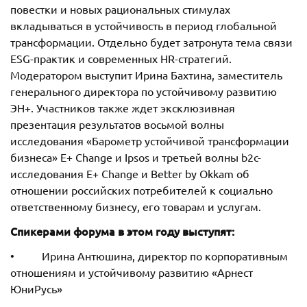
повестки и новых рациональных стимулах
вкладываться в устойчивость в период глобальной
трансформации. Отдельно будет затронута тема связи
ESG-практик и современных HR-стратегий.
Модератором выступит Ирина Бахтина, заместитель
генерального директора по устойчивому развитию
ЭН+. Участников также ждет эксклюзивная
презентация результатов восьмой волны
исследования «Барометр устойчивой трансформации
бизнеса» E+ Change и Ipsos и третьей волны b2c-
исследования E+ Change и Better by Okkam об
отношении российских потребителей к социально
ответственному бизнесу, его товарам и услугам.
Спикерами форума в этом году выступят:
• Ирина Антюшина, директор по корпоративным
отношениям и устойчивому развитию «Арнест
ЮниРусь»