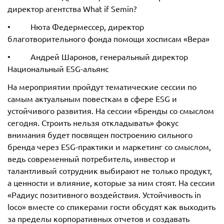
директор агентства What if Semin?
• Нюта Федермессер, директор
благотворительного фонда помощи хосписам «Вера»
• Андрей Шаронов, генеральный директор
Национальный ESG-альянс
На мероприятии пройдут тематические сессии по
самым актуальным повесткам в сфере ESG и
устойчивого развития. На сессии «Бренды со смыслом
сегодня. Строить нельзя откладывать» фокус
внимания будет посвящен построению сильного
бренда через ESG-практики и маркетинг со смыслом,
ведь современный потребитель, инвестор и
талантливый сотрудник выбирают не только продукт,
а ценности и влияние, которые за ним стоят. На сессии
«Радиус позитивного воздействия. Устойчивость in
loco» вместе со спикерами гости обсудят как выходить
за пределы корпоративных отчетов и создавать