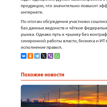
продукции, что значительно повысит эф
интернете.
По итогам обсуждения участники сошлис
баз данных ведомств и чёткие федерал
рынка. Однако путь к «рынку без контр
синхронной работы власти, бизнеса и ИТ
исполнение правил.
Похожие новости