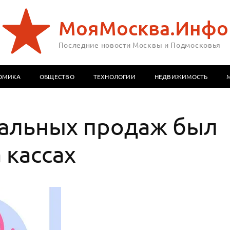
МояМосква.Инфо
Последние новости Москвы и Подмосковья
ОМИКА
ОБЩЕСТВО
ТЕХНОЛОГИИ
НЕДВИЖИМОСТЬ
альных продаж был
 кассах