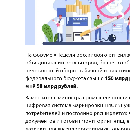
На форуме «Неделя российского ритейла» п
объединивший регуляторов, бизнес-сооб
нелегальный оборот табачной и никоти
150 млрд
федерального бюджета свыше
50 млрд рублей.
ещё
Заместитель министра промышленности 
цифровая система маркировки ГИС МТ у
потребителей и постоянно расширяется: 
документов и готовит мониторинг ниш, 
лазейки для «псевдороссийских» товаро