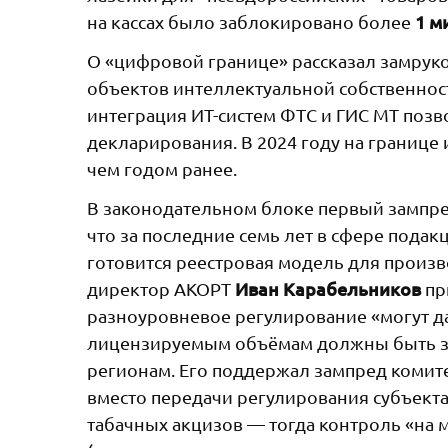
1 м
на кассах было заблокировано более
О «цифровой границе» рассказал замру
объектов интеллектуальной собственнос
интеграция ИТ-систем ФТС и ГИС МТ позв
декларирования. В 2024 году на границе
чем годом ранее.
В законодательном блоке первый зампр
что за последние семь лет в сфере пода
готовится реестровая модель для произ
Иван Карабельников
директор АКОРТ
пр
разноуровневое регулирование «могут д
лицензируемым объёмам должны быть за
регионам. Его поддержал зампред комит
вместо передачи регулирования субъекта
табачных акцизов — тогда контроль «на 