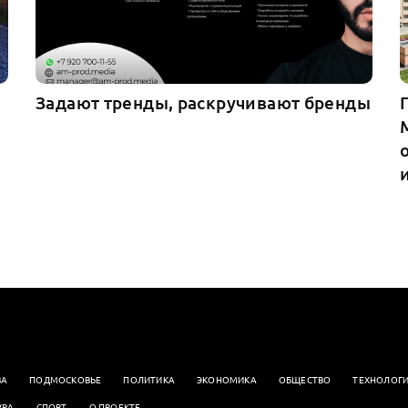
Задают тренды, раскручивают бренды
ВА
ПОДМОСКОВЬЕ
ПОЛИТИКА
ЭКОНОМИКА
OБЩЕСТВО
ТЕХНОЛОГ
УРА
СПОРТ
О ПРОЕКТЕ