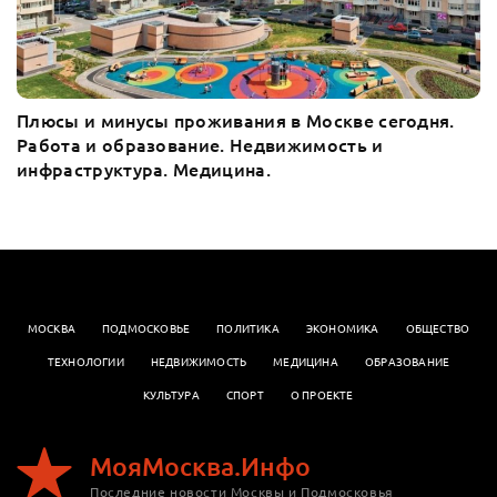
Плюсы и минусы проживания в Москве сегодня.
Работа и образование. Недвижимость и
инфраструктура. Медицина.
МОСКВА
ПОДМОСКОВЬЕ
ПОЛИТИКА
ЭКОНОМИКА
OБЩЕСТВО
ТЕХНОЛОГИИ
НЕДВИЖИМОСТЬ
МЕДИЦИНА
ОБРАЗОВАНИЕ
КУЛЬТУРА
СПОРТ
О ПРОЕКТЕ
МояМосква.Инфо
Последние новости Москвы и Подмосковья