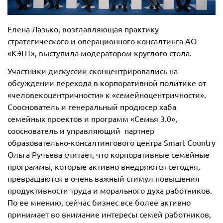
Елена Лазько, возглавляющая практику
стратегического и операционного консалтинга АО
«KЭПТ», выступила модератором круглого стола.
Участники дискуссии сконцентрировались на
обсуждении перехода в корпоративной политике от
«человекоцентричности» к «семейноцентричности».
Сооснователь и генеральный продюсер хаба
семейных проектов и программ «Семья 3.0»,
сооснователь и управляющий партнер
образовательно-консалтингового центра Smart Country
Ольга Ручьева считает, что корпоративные семейные
программы, которые активно внедряются сегодня,
превращаются в очень важный стимул повышения
продуктивности труда и морального духа работников.
По ее мнению, сейчас бизнес все более активно
принимает во внимание интересы семей работников,