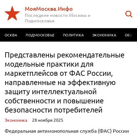
МояМосква.Инфо
Последние новости Москвы и
Подмосковья
МОСКВА
ПОДМОСКОВЬЕ
ПОЛИТИКА
ЭКОНОМИКА
ОБЩЕ
Представлены рекомендательные
модельные практики для
маркетплейсов от ФАС России,
направленные на эффективную
защиту интеллектуальной
собственности и повышение
безопасности потребителей
Экономика
28 ноября 2025
Федеральная антимонопольная служба (ФАС) России