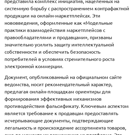
представила комплекс инициатив, нацеленных на
системную борьбу с распространением контрафактной
продукции на онлайн-маркетплейсах. Эти
нововведения, оформленные как «Модельные
практики взаимодействия маркетплейсов с
правообладателями и продавцами», призваны
значительно усилить защиту интеллектуальной
собственности и обеспечить безопасность
потребителей в условиях стремительного роста
электронной коммерции.
Документ, опубликованный на официальном сайте
ведомства, носит рекомендательный характер,
предлагая онлайн-площадкам ориентиры для
формирования эффективных механизмов
противодействия фальсификату. Ключевым аспектом
является требование к продавцам предоставлять
исчерпывающие документы, подтверждающие
легальность и происхождение ассортимента товаров,
еще до момента их размещения на платформе. Это