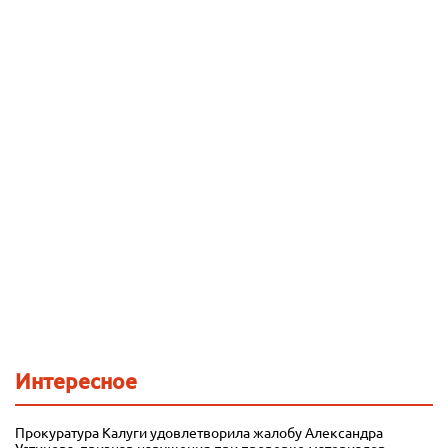
Интересное
Прокуратура Калуги удовлетворила жалобу Александра