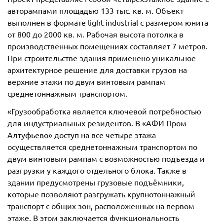
авторампами площадью 133 тыс. кв. м. Объект
выполнен в формате light industrial с размером юнита
от 800 до 2000 кв. м. Рабочая высота потолка в
производственных помещениях составляет 7 метров.
При строительстве здания применено уникальное
архитектурное решение для доставки грузов на
верхние этажи по двум винтовым рампам
среднетоннажным транспортом.
«Грузообработка является ключевой потребностью
для индустриальных резидентов. В «АФИ Пром
Алтуфьево» доступ на все четыре этажа
осуществляется среднетоннажным транспортом по
двум винтовым рампам с возможностью подъезда и
разгрузки у каждого отдельного блока. Также в
здании предусмотрены грузовые подъёмники,
которые позволяют разгружать крупнотоннажный
транспорт с общих зон, расположенных на первом
этаже. В этом заключается функциональность