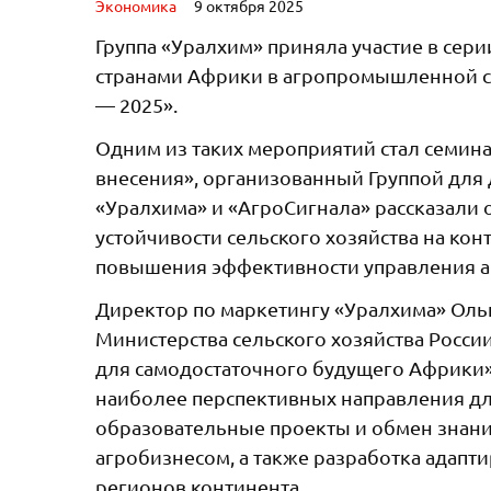
Экономика
9 октября 2025
Группа «Уралхим» приняла участие в сер
странами Африки в агропромышленной сф
— 2025».
Одним из таких мероприятий стал семина
внесения», организованный Группой для 
«Уралхима» и «АгроСигнала» рассказали 
устойчивости сельского хозяйства на кон
повышения эффективности управления а
Директор по маркетингу «Уралхима» Ольг
Министерства сельского хозяйства Росси
для самодостаточного будущего Африки»
наиболее перспективных направления дл
образовательные проекты и обмен знани
агробизнесом, а также разработка адапт
регионов континента.