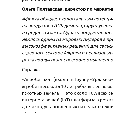
Ольга Полтавская, директор по маркети
Африка обладает колоссальным потенциа
на продукцию АПК демонстрирует уверен
и среднего класса. Однако продуктивност
Являясь одним из мировых лидеров в пр
высокоэффективных решений для сельско
аграрного сектора Африки и реализовыв
роста продуктивности агропромышленног
Справка:
«АгроСигнал» (входит в Группу «Уралхи
агробизнесом. За 10 лет работы с ее по
пахотных земель — это около 10% всех с
интернета вещей (IoT) платформа в режи
датчиков, установленных на сельхозтехн