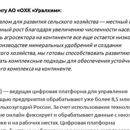
нгу АО «ОХК «Уралхим»:
лом для развития сельского хозяйства — местный 
ный рост благодаря увеличению численности нас
ь агросектора на континенте все еще остается низко
оизводстве минеральных удобрений и создании
го хозяйства, мы готовы способствовать развитию
ать комплексные подходы для обеспечения устойч
о комплекса на континенте.
м») — ведущая цифровая платформа для управления
мощью предприятия обрабатывают уже более 8,5 млн
ельхозугодий России. За счет использования технол
ме онлайн фиксирует и обрабатывает данные с мно
ике и на рабочих местах. Цифровая платформа