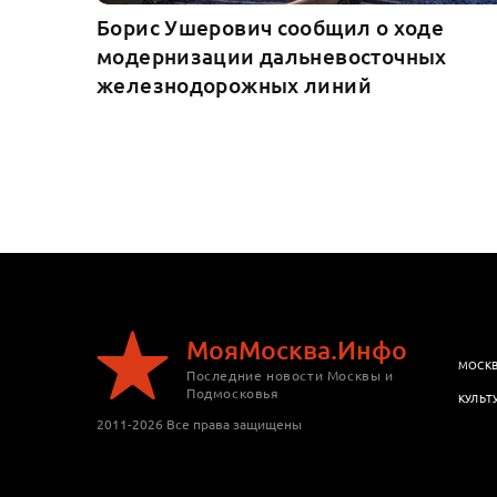
Борис Ушерович сообщил о ходе
модернизации дальневосточных
железнодорожных линий
МояМосква.Инфо
МОСК
Последние новости Москвы и
Подмосковья
КУЛЬТ
2011-2026 Все права защищены