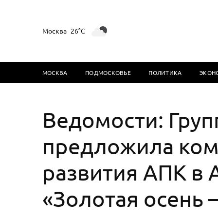
Москва
26°C
МОСКВА
ПОДМОСКОВЬЕ
ПОЛИТИКА
ЭКОН
Ведомости: Груп
предложила ком
развития АПК в 
«Золотая осень 