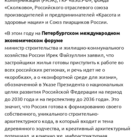
«Сколково», Российского отраслевого союза
производителей и предпринимателей «Красота и
здоровье нации» и Союз пиарщиков России.
Петербургском международном
«В этом году на
экономическом форуме
министр строительства и жилищно-коммунального
хозяйства России Ирек Файзуллин заявил, что
застройщики жилья готовы приступить к работе во
всех российских регионах, и речь идет не о
«коробках», а о «комфортной среде для жизни»,
обозначенной в Указе Президента о национальных
целях развития Российской Федерации на период
до 2030 года и на перспективу до 2036 года». Это
значит, что Россия готова к формированию своего
собственного, уникального строительно-
архитектурного кода, в который входит и тема
деревянного зодчества, и креативный архитектурный
потенциал, и конечно же, инфраструктурная