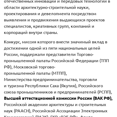
отечественных инноваций и передовых технологий в
области архитектурно-строительной науки,
проектирования и девелопмента посредством
выявления и продвижения выдающихся проектов
специалистов, креативных групп, компаний и
корпораций внутри страны.
Конкурс, миссия которого внести значимый вклад в
достижении одной из пяти национальных целей
России, поддержали представители Торгово-
промышленной палаты Российской Федерации (ТПП
РФ), Московской торгово-
промышленной палаты (МТПП),
Министерства предпринимательства, торговли
и туризма Республики Саха (Якутия), Российского
союза промышленников и предпринимателей (РСПП),
Высшей аттестационной комиссии России (ВАК РФ),
Российской академии архитектуры и строительных
наук (РААСН), Российской Ассоциации Электронных
Коммуникаций (РАЭК), ГКР «ВЭБ.РФ», фонда