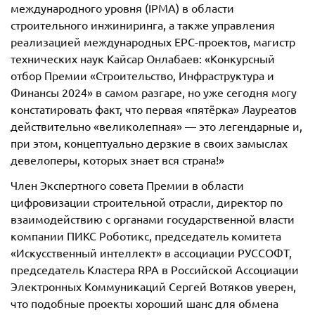
международного уровня (IPMA) в области
строительного инжиниринга, а также управления
реализацией международных EPC-проектов, магистр
технических наук Кайсар Онлабаев: «Конкурсный
отбор Премии «Строительство, Инфраструктура и
Финансы 2024» в самом разгаре, но уже сегодня могу
констатировать факт, что первая «пятёрка» Лауреатов
действительно «великолепная» — это легендарные и,
при этом, концептуально дерзкие в своих замыслах
девелоперы, которых знает вся страна!»
Член Экспертного совета Премии в области
цифровизации строительной отрасли, директор по
взаимодействию с органами государственной власти
компании ПИКС Роботикс, председатель комитета
«Искусственный интеллект» в ассоциации РУССОФТ,
председатель Кластера RPA в Российской Ассоциации
Электронных Коммуникаций Сергей Вотяков уверен,
что подобные проекты хороший шанс для обмена