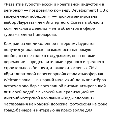
«Развитие туристической и креативной индустрии в
регионах» — поздравляю команду Development HUB с
заслуженной победой!», — прокомментировала
выбор Лауреата член Экспертного Совета в области
комплексного девелопмента объектов в сфере
туризма Елена Пивоварова.
Каждый из «великолепной пятерки» Лауреатов
получил уникальные возможности напрямую
пообщаться не только с «судьями», но с гостями
церемонии – представителями крупного и среднего
строительного бизнеса, а также отраслевых СМИ.
«Бриллиантовой переговорной» стала атмосферная
Welcome зона — в жаркий июльский день визитёров
встречал эко-бар с прохладной витаминизированной
питьевой водой с высокой минерализацией от
дистрибьютерской компании «Воды здоровья».
Чествования на красной дорожке, фотосессия на фоне
гранд-баннера и интервью на пресс-волле для