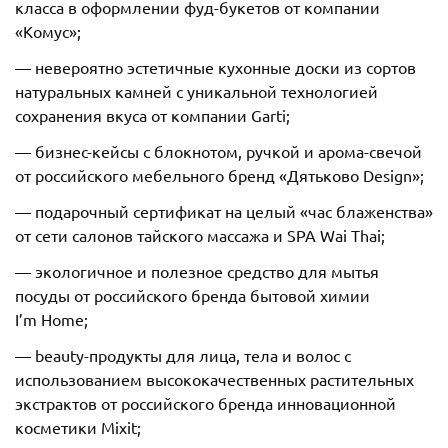
класса в оформлении фуд-букетов от компании
«Комус»;
— невероятно эстетичные кухонные доски из сортов
натуральных камней с уникальной технологией
сохранения вкуса от компании Garti;
— бизнес-кейсы с блокнотом, ручкой и арома-свечой
от российского мебельного бренд «Дятьково Design»;
— подарочный сертификат на целый «час блаженства»
от сети салонов тайского массажа и SPA Wai Thai;
— экологичное и полезное средство для мытья
посуды от российского бренда бытовой химии
I’m Home;
— beauty-продукты для лица, тела и волос с
использованием высококачественных растительных
экстрактов от российского бренда инновационной
косметики Mixit;