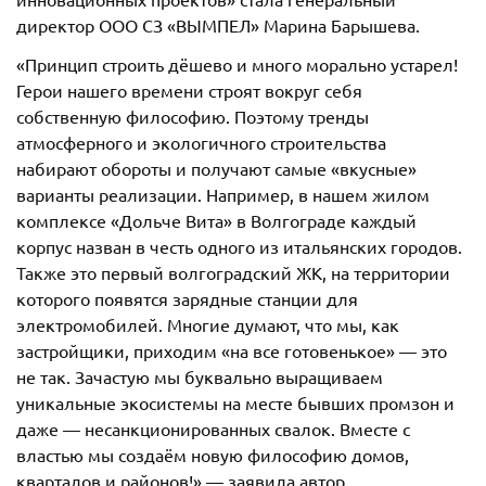
директор ООО СЗ «ВЫМПЕЛ» Марина Барышева.
«Принцип строить дёшево и много морально устарел!
Герои нашего времени строят вокруг себя
собственную философию. Поэтому тренды
атмосферного и экологичного строительства
набирают обороты и получают самые «вкусные»
варианты реализации. Например, в нашем жилом
комплексе «Дольче Вита» в Волгограде каждый
корпус назван в честь одного из итальянских городов.
Также это первый волгоградский ЖК, на территории
которого появятся зарядные станции для
электромобилей. Многие думают, что мы, как
застройщики, приходим «на все готовенькое» — это
не так. Зачастую мы буквально выращиваем
уникальные экосистемы на месте бывших промзон и
даже — несанкционированных свалок. Вместе с
властью мы создаём новую философию домов,
кварталов и районов!» — заявила автор