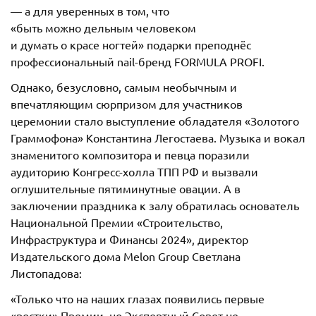
— а для уверенных в том, что
«быть можно дельным человеком
и думать о красе ногтей» подарки преподнёс
профессиональный nail-бренд FORMULA PROFI.
Однако, безусловно, самым необычным и
впечатляющим сюрпризом для участников
церемонии стало выступление обладателя «Золотого
Граммофона» Константина Легостаева. Музыка и вокал
знаменитого композитора и певца поразили
аудиторию Конгресс-холла ТПП РФ и вызвали
оглушительные пятиминутные овации. А в
заключении праздника к залу обратилась основатель
Национальной Премии «Строительство,
Инфраструктура и Финансы 2024», директор
Издательского дома Melon Group Светлана
Листопадова:
«Только что на наших глазах появились первые
«ростки» Премии, но Экспертный Совет не