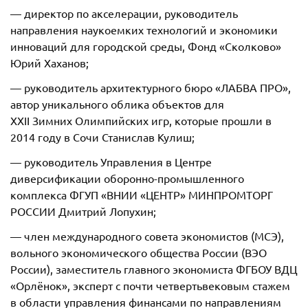
— директор по акселерации, руководитель
направления наукоемких технологий и экономики
инноваций для городской среды, Фонд «Сколково»
Юрий Хаханов;
— руководитель архитектурного бюро «ЛАБВА ПРО»,
автор уникального облика объектов для
XXII Зимних Олимпийских игр, которые прошли в
2014 году в Сочи Станислав Кулиш;
— руководитель Управления в Центре
диверсификации оборонно-промышленного
комплекса ФГУП «ВНИИ «ЦЕНТР» МИНПРОМТОРГ
РОССИИ Дмитрий Лопухин;
— член международного совета экономистов (МСЭ),
вольного экономического общества России (ВЭО
России), заместитель главного экономиста ФГБОУ ВДЦ
«Орлёнок», эксперт с почти четвертьвековым стажем
в области управления финансами по направлениям