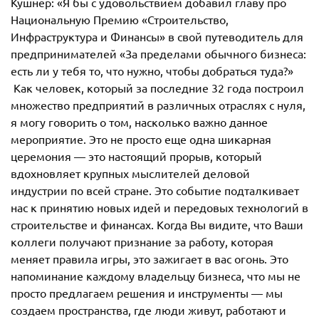
Кушнер: «Я бы с удовольствием добавил главу про
Национальную Премию «Строительство,
Инфраструктура и Финансы» в свой путеводитель для
предпринимателей «За пределами обычного бизнеса:
есть ли у тебя то, что нужно, чтобы добраться туда?»
Как человек, который за последние 32 года построил
множество предприятий в различных отраслях с нуля,
я могу говорить о том, насколько важно данное
мероприятие. Это не просто еще одна шикарная
церемония — это настоящий прорыв, который
вдохновляет крупных мыслителей деловой
индустрии по всей стране. Это событие подталкивает
нас к принятию новых идей и передовых технологий в
строительстве и финансах. Когда Вы видите, что Ваши
коллеги получают признание за работу, которая
меняет правила игры, это зажигает в вас огонь. Это
напоминание каждому владельцу бизнеса, что мы не
просто предлагаем решения и инструменты — мы
создаем пространства, где люди живут, работают и