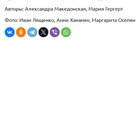
Авторы: Александра Македонская, Мария Гергерт
Фото: Иван Лященко, Анни Хананян, Маргарита Осепян