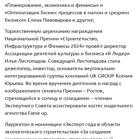
«Планирование, экономика и финансы» и
«Оптимизация бизнес процессов в малом и среднем
бизнесе» Елена Пивоварова и другие;
Торжественную церемонию награждения
Национальной Премии «Строительство,
Инфраструктура и Финансы 2024» провёл директор
Ассоциации деятелей культуры и бизнеса «Я Лидер»
Илья Листопадов. Соведущей Листопадова стала
девелопер, инвестор, основатель вертикально-
интегрированной группы компаний UK GROUP Ксения
Юрьева. Во время вручения дипломов и наград с
изображением символа Премии – Росток,
стремящийся к солнцу и созиданию – членам
Экспертного Совета ассистировали хостес модельного
агентства Fame up.
Лауреатом в номинации «Эксперт года в области
экологического строительства» «За создание
инновационных проектов» стала генеральный