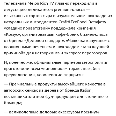
телеканала Melon Rich TV плавно переходили в
дегустацию деликатесов premium-класса —
изысканных сортов сыра в изумительном шоколаде из
натуральных ингредиентов Сraft&ЕcoFood. Эстафету
«сладких приветствий» поддержала компания
«Комус», организовавшая кофе-брейк бизнес-класса
от бренда «Деловой стандарт». «Чашечка капучино» с
порционными печеньем и шоколадом стала «лучшей
причиной» для нетворкинга и экспресс-переговоров.
И, конечно же, официальные партнёры мероприятия
приготовили всем «виновникам торжества», без
преувеличения, королевские сюрпризы:
— Премиальные продукты высочайшего качества в
авторских кейсах из дерева от бренда Italioni,
поставщика элитной фуд-продукции для столичного
бомонда;
— великолепные деловые аксессуары премиум-