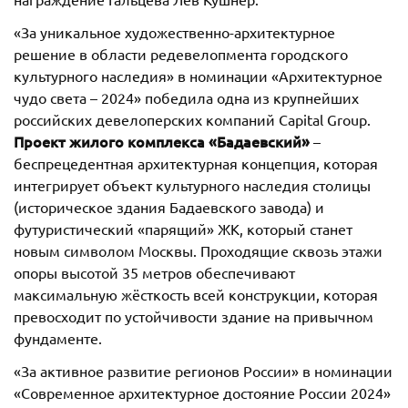
«За уникальное художественно-архитектурное
решение в области редевелопмента городского
культурного наследия» в номинации «Архитектурное
чудо света – 2024» победила одна из крупнейших
российских девелоперских компаний Capital Group.
Проект жилого комплекса «Бадаевский»
–
беспрецедентная архитектурная концепция, которая
интегрирует объект культурного наследия столицы
(историческое здания Бадаевского завода) и
футуристический «парящий» ЖК, который станет
новым символом Москвы. Проходящие сквозь этажи
опоры высотой 35 метров обеспечивают
максимальную жёсткость всей конструкции, которая
превосходит по устойчивости здание на привычном
фундаменте.
«За активное развитие регионов России» в номинации
«Современное архитектурное достояние России 2024»