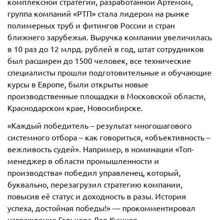
комплексной стратегии, разработанной Артёмом,
группа компаний «РТП» стала лидером на рынке
полимерных труб и фитингов России и стран
ближнего зарубежья. Выручка компании увеличилась
в 10 раз до 12 млрд. рублей в год, штат сотрудников
был расширен до 1500 человек, все технические
специалисты прошли подготовительные и обучающие
курсы в Европе, были открыты новые
производственные площадки в Московской области,
Краснодарском крае, Новосибирске.
«Каждый победитель – результат многошагового
системного отбора – как говориться, «объективность –
вежливость судей». Например, в номинации «Топ-
менеджер в области промышленности и
производства» победил управленец, который,
буквально, перезагрузил стратегию компании,
повысив её статус и доходность в разы. История
успеха, достойная победы!» — прокомментировал
награждение Гальцева Лев Кушнер.