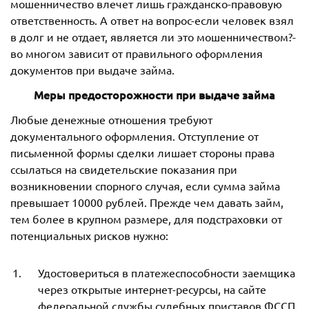
мошенничество влечет лишь гражданско-правовую
ответственность. А ответ на вопрос-если человек взял
в долг и не отдает, является ли это мошенничеством?-
во многом зависит от правильного оформления
документов при выдаче займа.
Меры предосторожности при выдаче займа
Любые денежные отношения требуют
документального оформления. Отступление от
письменной формы сделки лишает стороны права
ссылаться на свидетельские показания при
возникновении спорного случая, если сумма займа
превышает 10000 рублей. Прежде чем давать займ,
тем более в крупном размере, для подстраховки от
потенциальных рисков нужно:
Удостовериться в платежеспособности заемщика
через открытые интернет-ресурсы, на сайте
федеральной службы судебных приставов ФССП