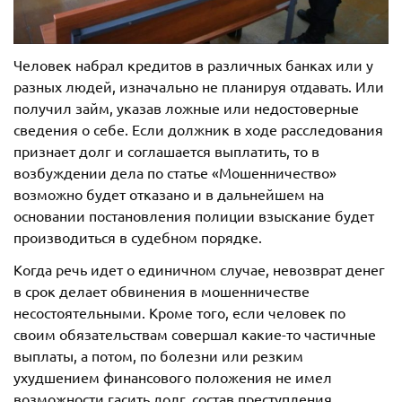
Человек набрал кредитов в различных банках или у
разных людей, изначально не планируя отдавать. Или
получил займ, указав ложные или недостоверные
сведения о себе. Если должник в ходе расследования
признает долг и соглашается выплатить, то в
возбуждении дела по статье «Мошенничество»
возможно будет отказано и в дальнейшем на
основании постановления полиции взыскание будет
производиться в судебном порядке.
Когда речь идет о единичном случае, невозврат денег
в срок делает обвинения в мошенничестве
несостоятельными. Кроме того, если человек по
своим обязательствам совершал какие-то частичные
выплаты, а потом, по болезни или резким
ухудшением финансового положения не имел
возможности гасить долг, состав преступления