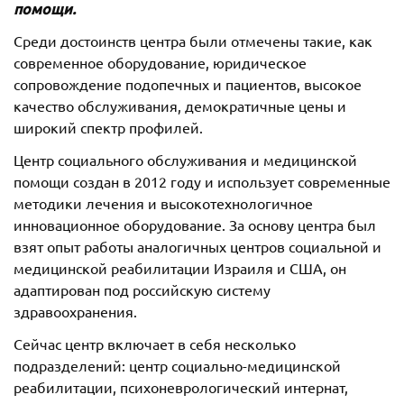
помощи.
Среди достоинств центра были отмечены такие, как
современное оборудование, юридическое
сопровождение подопечных и пациентов, высокое
качество обслуживания, демократичные цены и
широкий спектр профилей.
Центр социального обслуживания и медицинской
помощи создан в 2012 году и использует современные
методики лечения и высокотехнологичное
инновационное оборудование. За основу центра был
взят опыт работы аналогичных центров социальной и
медицинской реабилитации Израиля и США, он
адаптирован под российскую систему
здравоохранения.
Сейчас центр включает в себя несколько
подразделений: центр социально-медицинской
реабилитации, психоневрологический интернат,