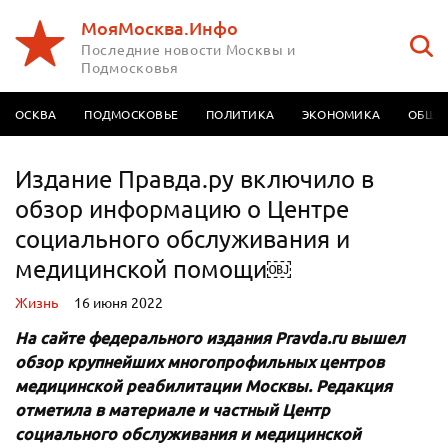
МояМосква.Инфо
Последние новости Москвы и
Подмосковья
МОСКВА
ПОДМОСКОВЬЕ
ПОЛИТИКА
ЭКОНОМИКА
ОБЩЕ
Издание Правда.ру включило в
обзор информацию о Центре
социального обслуживания и
медицинской помощи￼
Жизнь
16 июня 2022
На сайте федерального издания Pravda
.ru
вышел
обзор крупнейших многопрофильных центров
медицинской реабилитации Москвы. Редакция
отметила в материале и частный Центр
социального обслуживания и медицинской