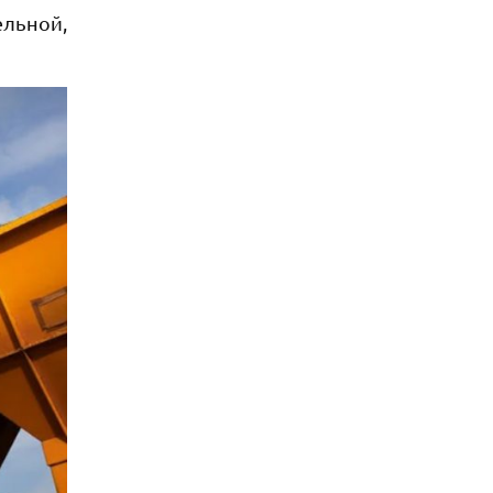
ельной,