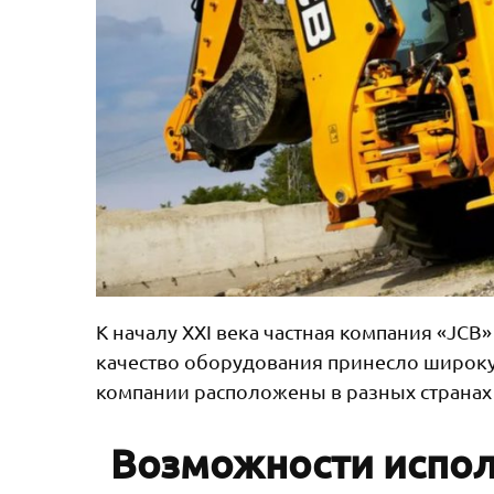
К началу XXI века частная компания «JCB
качество оборудования принесло широку
компании расположены в разных странах 
Возможности испол