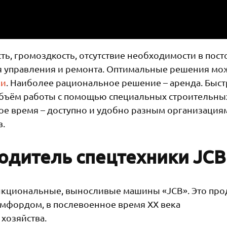
ть, громоздкость, отсутствие необходимости в пос
ля управления и ремонта. Оптимальные решения м
ки
. Наиболее рациональное решение – аренда. Быст
бъём работы с помощью специальных строительны
ное время – доступно и удобно разным организация
в.
одитель спецтехники JCB
нкциональные, выносливые машины «JCB». Это про
амфордом, в послевоенное время ХХ века
хозяйства.