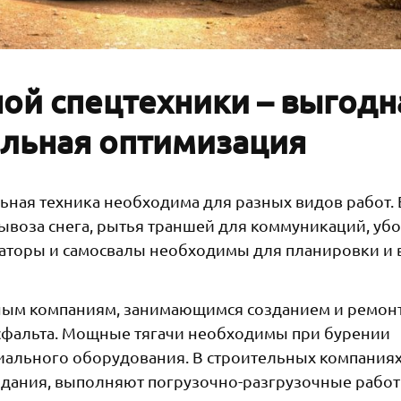
ой спецтехники – выгодн
льная оптимизация
ная техника необходима для разных видов работ. 
воза снега, рытья траншей для коммуникаций, уб
ваторы и самосвалы необходимы для планировки и
ьным компаниям, занимающимся созданием и ремон
сфальта. Мощные тягачи необходимы при бурении
циального оборудования. В строительных компания
здания, выполняют погрузочно-разгрузочные работ