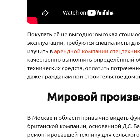
Покупать её не выгодно: высокая стоимос
эксплуатации, требуются специалисты д
изучить в
арендной компании спецтехни
качественно выполнить определённый о
технических средств, оплатить потрачен
даже гражданам при строительстве домо
Мировой произв
В Москве и области привычно видеть фу
британской компании, основанной Д.С. Б
ремонтировавшей технику для сельского 