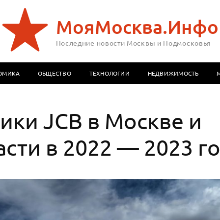
МояМосква.Инфо
Последние новости Москвы и Подмосковья
ОМИКА
ОБЩЕСТВО
ТЕХНОЛОГИИ
НЕДВИЖИМОСТЬ
ики JCB в Москве и
сти в 2022 — 2023 г