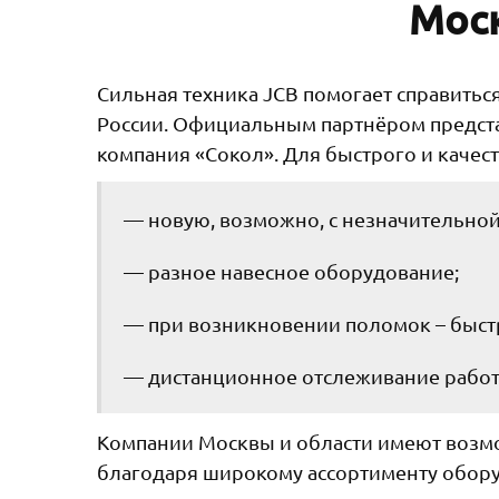
Моск
Сильная техника JCB помогает справить
России. Официальным партнёром предста
компания «Сокол». Для быстрого и качес
— новую, возможно, с незначительной
— разное навесное оборудование;
— при возникновении поломок – быстр
— дистанционное отслеживание работы
Компании Москвы и области имеют возмо
благодаря широкому ассортименту обору