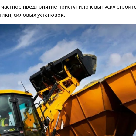
частное предприятие приступило к выпуску строит
ики, силовых установок.