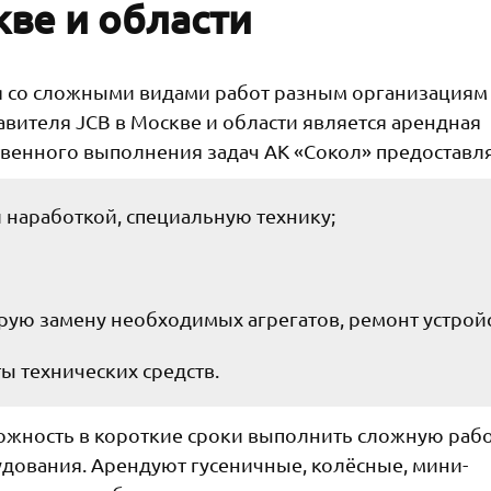
ве и области
ся со сложными видами работ разным организациям
вителя JCB в Москве и области является арендная
твенного выполнения задач АК «Сокол» предоставля
 наработкой, специальную технику;
ую замену необходимых агрегатов, ремонт устройс
 технических средств.
жность в короткие сроки выполнить сложную раб
дования. Арендуют гусеничные, колёсные, мини-