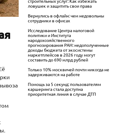
строительных услуг: Как избежать
ловушек и защитить свои права
Вернулись в офлайн: чем недовольны
сотрудники в офисах
Исследование Центра налоговой
ая
политики и Института
народохозяйственного
прогнозирования РАН: недополученные
доходы бюджета от экосистемы
маркетплейсов в 2026 году могут
составить до 690 млрд рублей
Её
Только 10% москвичей почти никогда не
задерживаются на работе
орки
Помощь за 5 секунд: пользователям
 вывоза
каршеринга стала доступна
приоритетная линия в случае ДТП
том
х
ы.