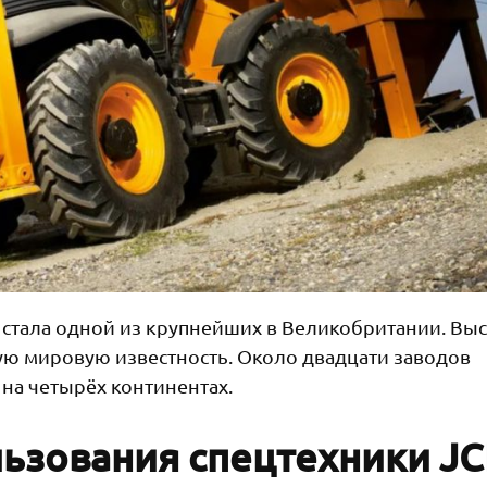
» стала одной из крупнейших в Великобритании. Вы
ю мировую известность. Около двадцати заводов
на четырёх континентах.
ьзования спецтехники JC