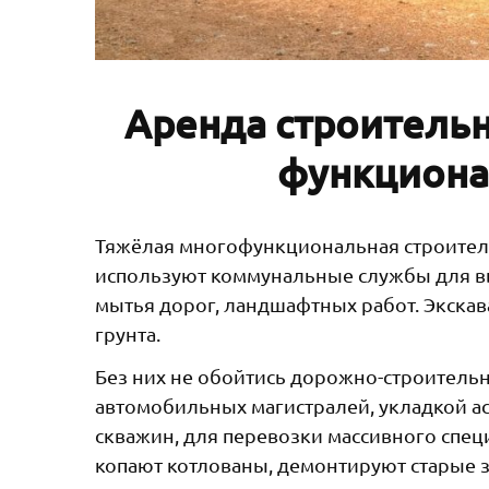
Аренда строительн
функциона
Тяжёлая многофункциональная строитель
используют коммунальные службы для вы
мытья дорог, ландшафтных работ. Экска
грунта.
Без них не обойтись дорожно-строител
автомобильных магистралей, укладкой а
скважин, для перевозки массивного спе
копают котлованы, демонтируют старые 