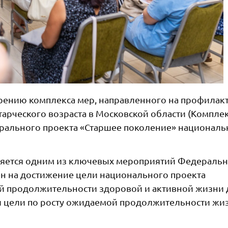
дрению комплекса мер, направленного на профилак
тарческого возраста в Московской области (Комплек
рального проекта «Старшее поколение» националь
ляется одним из ключевых мероприятий Федераль
ен на достижение цели национального проекта
 продолжительности здоровой и активной жизни 
ой цели по росту ожидаемой продолжительности жи