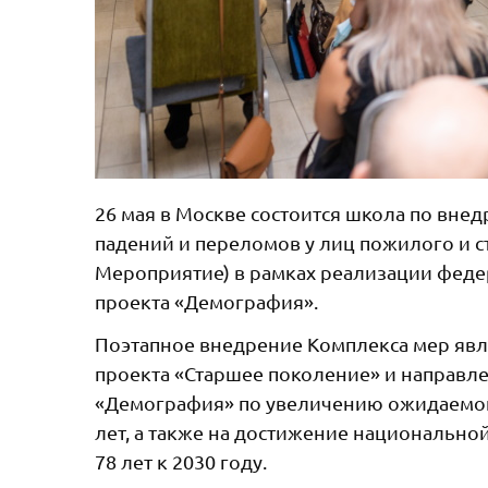
26 мая в Москве состоится школа по вне
падений и переломов у лиц пожилого и с
Мероприятие) в рамках реализации феде
проекта «Демография».
Поэтапное внедрение Комплекса мер яв
проекта «Старшее поколение» и направл
«Демография» по увеличению ожидаемой
лет, а также на достижение национальн
78 лет к 2030 году.