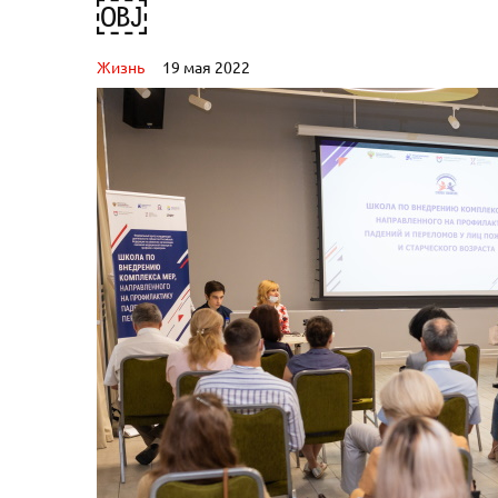
￼
Жизнь
19 мая 2022