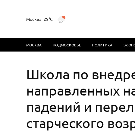
Москва
29°C
МОСКВА
ПОДМОСКОВЬЕ
ПОЛИТИКА
ЭКОН
Школа по внедр
направленных н
падений и перел
старческого воз