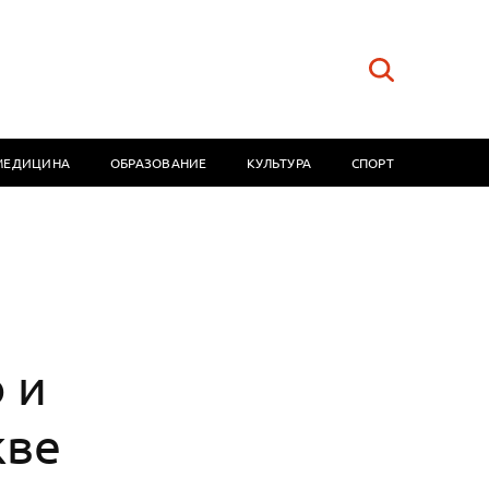
МЕДИЦИНА
ОБРАЗОВАНИЕ
КУЛЬТУРА
СПОРТ
 и
кве