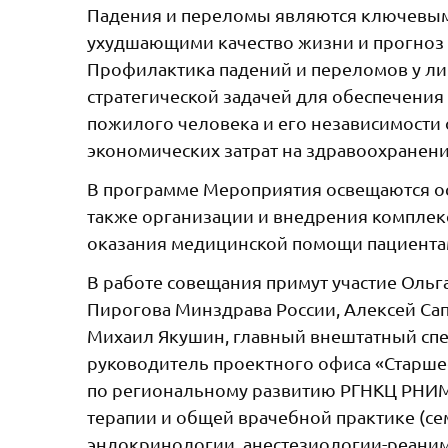
Падения и переломы являются ключевым
ухудшающими качество жизни и прогноз 
Профилактика падений и переломов у лиц
стратегической задачей для обеспечения
пожилого человека и его независимости
экономических затрат на здравоохранен
В программе Мероприятия освещаются о
также организации и внедрения комплек
оказания медицинской помощи пациентам
В работе совещания примут участие Ольг
Пирогова Минздрава России, Алексей Са
Михаил Якушин, главный внештатный спец
руководитель проектного офиса «Старше
по региональному развитию РГНКЦ РНИМУ 
терапии и общей врачебной практике (с
эндокринологии, анестезиологии-реаним