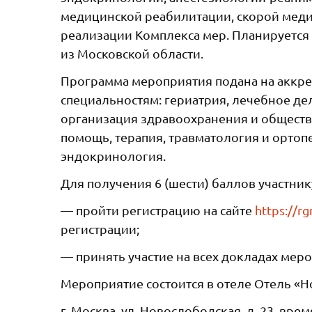
медицинской реабилитации, скорой мед
реализации Комплекса мер. Планируется
из Московской области.
Программа мероприятия подана на аккр
специальностям: гериатрия, лечебное де
организация здравоохранения и обществ
помощь, терапия, травматология и ортоп
эндокринология.
Для получения 6 (шести) баллов участни
— пройти регистрацию на сайте
https://r
регистрации;
— принять участие на всех докладах мер
Мероприятие состоится в отеле Отель «Н
г. Москва, ул. Новослободская, д. 23, вре