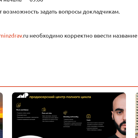
т возможность задать вопросы докладчикам.
minzdrav.
ru необходимо корректно ввести название 