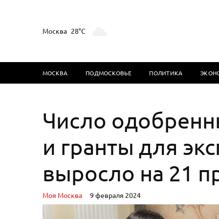
Москва
28°C
МОСКВА
ПОДМОСКОВЬЕ
ПОЛИТИКА
ЭКОН
Число одобренны
и гранты для эк
выросло на 21 п
Моя Москва
9 февраля 2024