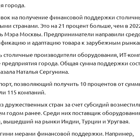
я города.
аявок на получение финансовой поддержки столич
ми странами. Это на 21 процент больше, чем в 202
ль Мэра Москвы. Предприниматели направили сред
тификацию и адаптацию товара к зарубежным рынка
ь столичные производители оборудования, ИТ-ком
 предприятия города. Общая сумма поддержки сос
азала Наталья Сергунина.
спорт, позволяющий получить 10 процентов от сумм
ли 115 компаний.
из дружественных стран за счет субсидий возместил
ем годом ранее. Среди них поставщик оборудовани
, вышедший на рынки Индии, Турции и Уругвая.
угими мерами финансовой поддержки. Например,