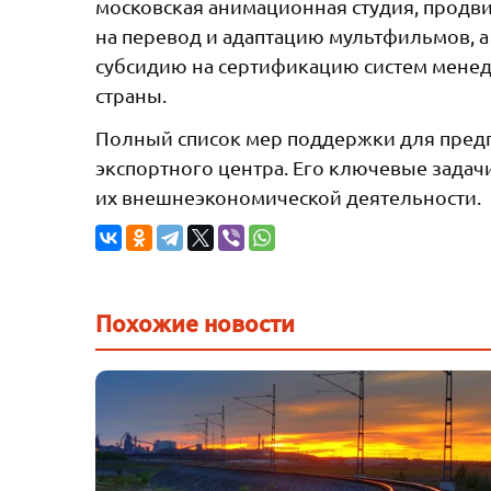
московская анимационная студия, продви
на перевод и адаптацию мультфильмов, 
субсидию на сертификацию систем менед
страны.
Полный список мер поддержки для предп
экспортного центра. Его ключевые задач
их внешнеэкономической деятельности.
Похожие новости