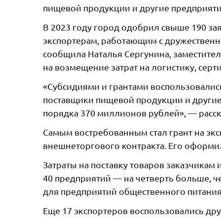
пищевой продукции и другие предприяти
В 2023 году город одобрил свыше 190 з
экспортерам, работающим с дружественны
сообщила Наталья Сергунина, заместите
на возмещение затрат на логистику, сер
«Субсидиями и грантами воспользовалис
поставщики пищевой продукции и другие
порядка 370 миллионов рублей», — расск
Самым востребованным стал грант на эк
внешнеторгового контракта. Его оформи
Затраты на поставку товаров заказчикам 
40 предприятий — на четверть больше, ч
для предприятий общественного питания
Еще 17 экспортеров воспользовались др