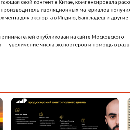
гающая свой контент в Китае, компенсировала рас
а производитель изоляционных материалов получи
жмента для экспорта в Индию, Бангладеш и другие
ринимателей опубликован на сайте Московского
и — увеличение числа экспортеров и помощь в раз