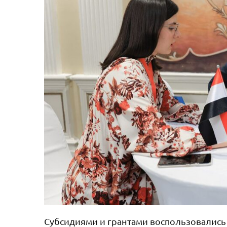
Субсидиями и грантами воспользовались