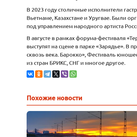
В 2023 году столичные исполнители гаст
Вьетнаме, Казахстане и Уругвае. Были о
под управлением народного артиста Росс
В августе в рамках форума-фестиваля «
выступят на сцене в парке «Зарядье». В
сквозь века. Барокко», Фестиваль юноше
из стран БРИКС, СНГ и многое другое.
Похожие новости