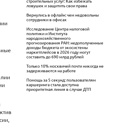
строительных услуг: Как избежать
ловушек и защитить свои права
Вернулись в офлайн: чем недовольны
сотрудники в офисах
лии
Исследование Центра налоговой
политики и Института
народохозяйственного
прогнозирования РАН: недополученные
доходы бюджета от экосистемы
ьные
маркетплейсов в 2026 году могут
составить до 690 млрд рублей
Только 10% москвичей почти никогда не
задерживаются на работе
илии
Помощь за 5 секунд: пользователям
каршеринга стала доступна
ии
приоритетная линия в случае ДТП
и
ектив
сии,