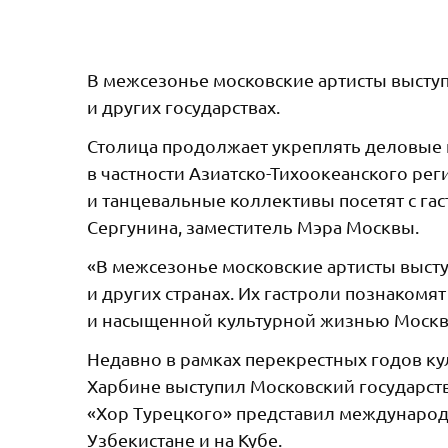
В межсезонье московские артисты выступя
и других государствах.
Столица продолжает укреплять деловые 
в частности Азиатско-Тихоокеанского ре
и танцевальные коллективы посетят с га
Сергунина, заместитель Мэра Москвы.
«В межсезонье московские артисты выступ
и других странах. Их гастроли познаком
и насыщенной культурной жизнью Москвы
Недавно в рамках перекрестных годов кул
Харбине выступил Московский государств
«Хор Турецкого» представил международ
Узбекистане и на Кубе.