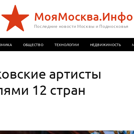
МояМосква.Инфо
Последние новости Москвы и Подмосковья
ОМИКА
ОБЩЕСТВО
ТЕХНОЛОГИИ
НЕДВИЖИМОСТЬ
ковские артисты
лями 12 стран