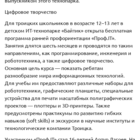
выпускником этого технопарка.
Цифровое творчество
Для троицких школьников в возрасте 12–13 лет в
детском ИТ-технопарке «Байтик» открыта бесплатная
программа ранней профориентации «Проф.IT».
Занятия длятся шесть месяцев и проводятся по таким
направлениям, как программирование, инженерия и
робототехника, а также цифровое творчество.
Основная цель курса — показать ребятам
разнообразие мира информационных технологий.
Для учебы им предоставляют различные наборы для
робототехники, графические планшеты, специальные
устройства для печати масштабных полиграфических
проектов — плоттеры и 3D-принтеры. Также
предусмотрены практикумы по развитию гибких
навыков (soft skills) и экскурсии в научные институты и
технологические компании Троицка.
Участником «Проф.IT» стал 16-летний Артур Дзгоев. На