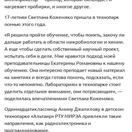
нагревает пробирки, и многое другое.
17-летняя Светлана Кожемяко пришла в технопарк
осенью этого года.
«Я решила пройти обучение, чтобы понять, захочу ли
дальше работать в области микробиологии и химии.
А еще чтобы сделать собственный научный проект,
испытать себя в деле. Мне нравится подход моей
преподавательницы Екатерины Романовны к нашему
обучению. Она интересно преподает новый материал
на занятиях и всегда готова помочь, подсказать, если
что-то непонятно. Лабораториям в технопарке стоит
уделить отдельное внимание, они потрясающие», —
поделилась впечатлениями Светлана Кожемяко.
Одиннадцатиклассницу Амину Джалилову в детском
технопарке «Альтаир» РТУ МИРЭА привлекли такие
направления, как радиоэлектроника и
программирование.