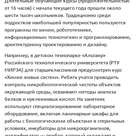
Длительные обучающие курсы (продолжительностью
от 16 часов) с начала текущего года прошли около
шести тысяч школьников. Традиционно среди
подростков наибольшей популярностью пользуются
программы по химии, робототехнике,
информационным технологиям и программированию,
архитектурному проектированию и дизайну.
Например, в детском технопарке «Альтаир»
Российского технологического университета (РТУ
МИРЭА) для старшеклассников предусмотрен курс
«Химия живых систем». Ребята учатся проводить
контроль микробиологической чистоты объектов
окружающей среды, осваивают методы анализа
белков и нуклеиновых кислот. На занятиях
используют специализированное лабораторное
оборудование, включая ламинарные шкафы для
работы с биологическими объектами в стерильных
условиях, инкубаторы для микроорганизмов,
амплификатор — прибор, который охлаждает и