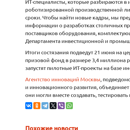
ИТ-специалисты, которые разбираются в 
роботизированной производственной ли
сроки. Чтобы найти новые кадры, мы пре
информации о разработках столичных пр
поставщиков оборудования, комплектующ
Департамента инвестиционной и промы
Итоги состязания подведут 21 июня на ц
призовой фонд в размере 3,4 миллиона р
запустят пилотные ИТ-проекты на базе и
Агентство инноваций Москвы
, подведом
и инновационного развития, объединяет 
они могли вместе создавать, тестироват
Похожие новости