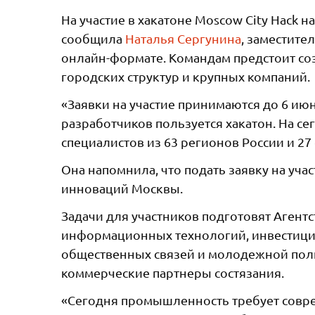
На участие в хакатоне Moscow City Hack 
сообщила
Наталья Сергунина
, заместите
онлайн-формате. Командам предстоит со
городских структур и крупных компаний.
«Заявки на участие принимаются до 6 ию
разработчиков пользуется хакатон. На с
специалистов из 63 регионов России и 27
Она напомнила, что подать заявку на уча
инноваций Москвы.
Задачи для участников подготовят Агент
информационных технологий, инвестици
общественных связей и молодежной поли
коммерческие партнеры состязания.
«Сегодня промышленность требует совр