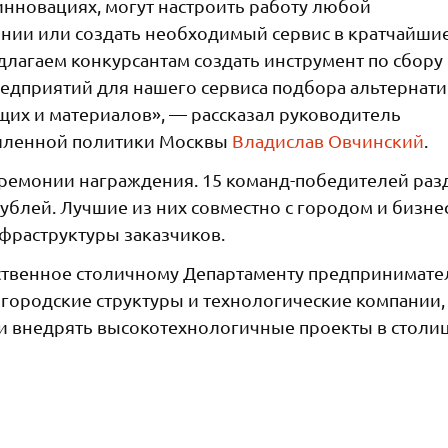
инновациях, могут настроить работу любой
нии или создать необходимый сервис в кратчайши
длагаем конкурсантам создать инструмент по сбору
едприятий для нашего сервиса подбора альтернат
их и материалов», — рассказал руководитель
шленной политики Москвы
Владислав Овчинский
.
еремонии награждения. 15 команд-победителей раз
ублей. Лучшие из них совместно с городом и бизне
нфраструктуры заказчиков.
ственное столичному Департаменту предпринимате
городские структуры и технологические компании,
ь и внедрять высокотехнологичные проекты в столиц