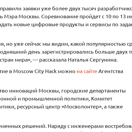
направили заявки уже более двух тысяч разработчико
ль Мэра Москвы. Соревнование пройдет с 10 по 13 и
здать новые цифровые продукты и сервисы по зад
ня, но уже сейчас мы видим, какой популярностью с
егодняшний день зарегистрировались больше двух 
 стран мира», — рассказала Наталья Сергунина.
стие в Moscow City Hack можно
на сайте
Агентства
ство инноваций Москвы, городские департаменты
онной и промышленной политики, Комитет
тики, ресурсный центр «Мосволонтер», а также
еменных решений. Наряду с инженерами востребов