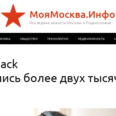
МояМосква.Инфо
Последние новости Москвы и Подмосковья
ОМИКА
ОБЩЕСТВО
ТЕХНОЛОГИИ
НЕДВИЖИМОСТЬ
Hack
ись более двух тыся