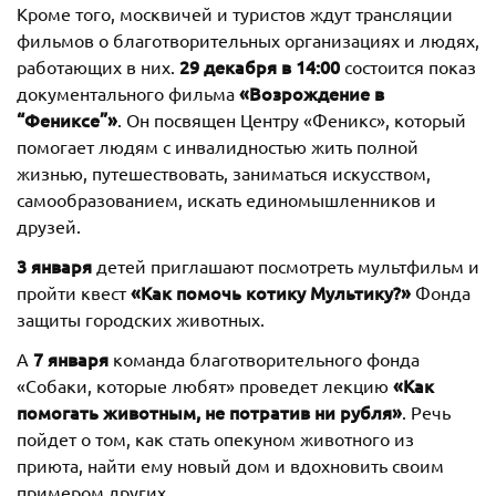
Кроме того, москвичей и туристов ждут трансляции
фильмов о благотворительных организациях и людях,
29 декабря в 14:00
работающих в них.
состоится показ
«Возрождение в
документального фильма
“Фениксе”»
. Он посвящен Центру «Феникс», который
помогает людям с инвалидностью жить полной
жизнью, путешествовать, заниматься искусством,
самообразованием, искать единомышленников и
друзей.
3 января
детей приглашают посмотреть мультфильм и
«Как помочь котику Мультику?»
пройти квест
Фонда
защиты городских животных.
7 января
А
команда благотворительного фонда
«Как
«Собаки, которые любят» проведет лекцию
помогать животным, не потратив ни рубля»
. Речь
пойдет о том, как стать опекуном животного из
приюта, найти ему новый дом и вдохновить своим
примером других.