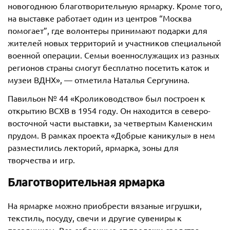
новогоднюю благотворительную ярмарку. Кроме того,
на выставке работает один из центров “Москва
помогает”, где волонтеры принимают подарки для
жителей новых территорий и участников специальной
военной операции. Семьи военнослужащих из разных
регионов страны смогут бесплатно посетить каток и
музеи ВДНХ», — отметила Наталья Сергунина.
Павильон № 44 «Кролиководство» был построен к
открытию ВСХВ в 1954 году. Он находится в северо-
восточной части выставки, за четвертым Каменским
прудом. В рамках проекта «Добрые каникулы» в нем
разместились лекторий, ярмарка, зоны для
творчества и игр.
Благотворительная ярмарка
На ярмарке можно приобрести вязаные игрушки,
текстиль, посуду, свечи и другие сувениры к
праздникам. Все собранные от продажи средства