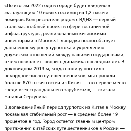
«По итогам 2022 года в городе будет введено в
эксплуатацию 10 новых гостиниц на 1,2 тысячи
номеров. Конгресс-отель рядом с ВДНХ — первый
столь масштабный проект в сфере гостиничной
инфраструктуры, реализованный китайскими
инвесторами в Москве. Площадка поспособствует
дальнейшему росту турпотока и укреплению
дружеских отношений между нашими государствами,
о чем позволяет говорить динамика последних лет. В
доковидном 2019-м, когда столицу посетило
рекордное число путешественников, мы приняли
больше 870 тысяч гостей из Китая — это первое место
среди всех стран дальнего зарубежья», — сказала
Наталья Сергунина.
В допандемийный период турпоток из Китая в Москву
показывал стабильный рост — в среднем более 19
процентов в год. Город остается главным центром
притяжения китайских путешественников в России —