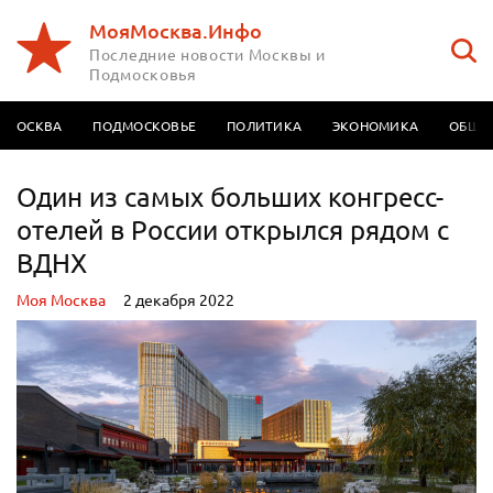
МояМосква.Инфо
Последние новости Москвы и
Подмосковья
МОСКВА
ПОДМОСКОВЬЕ
ПОЛИТИКА
ЭКОНОМИКА
ОБЩЕ
Один из самых больших конгресс-
отелей в России открылся рядом с
ВДНХ
Моя Москва
2 декабря 2022