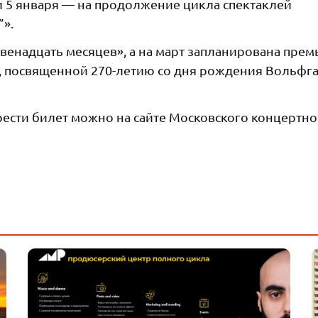
4 и 5 января — на продолжение цикла спектаклей
».
Двенадцать месяцев», а на март запланирована прем
 посвященной 270-летию со дня рождения Вольфга
ести билет можно на сайте Московского концертно