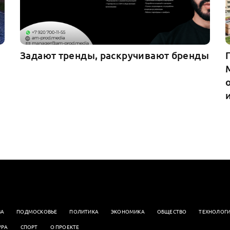
Задают тренды, раскручивают бренды
ВА
ПОДМОСКОВЬЕ
ПОЛИТИКА
ЭКОНОМИКА
OБЩЕСТВО
ТЕХНОЛОГ
УРА
СПОРТ
О ПРОЕКТЕ