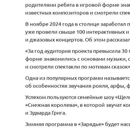
родителями ребята в игровой форме зна
известных композиторов и смотрели спек
В ноябре 2024 года в столице заработал 
уже провели свыше 100 интерактивных и
и джазовых концертов. Об этом рассказа
«За год аудитория проекта превысила 30 
форме знакомились с основами музыки, 
и смотрели спектакли по мотивам сказок»
Одна из популярных программ называется
об особенностях звучания рояля, арфы, 
Успехом пользуются семейные шоу «Щелк
«Снежная королева», в которой звучат к
и Эдварда Грига.
Зимняя программа в «Зарядье» будет на