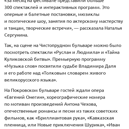
«За месяц на фестивале представили больше
300 спектаклей и интерактивных программ. Это
оперные и балетные постановки, мюзиклы
и поэтические шоу, занятия по актерскому мастерству
и танцам, творческие встречи», — рассказала Наталья
Сергунина.
Так, на сцене на Чистопрудном бульваре можно было
посмотреть спектакли «Руслан и Людмила» и «Тайна
Куликовской битвы». Премьерную программу
«Музыка слов» посвятили судьбе Владимира Даля
и его работе над «Толковым словарем живого
великорусского языка».
На Покровском бульваре гостей ждали опера
«Евгений Онегин», хореографические номера
по мотивам произведений Антона Чехова,
отечественные романсы и песни из таких советских
фильмов, как «Бриллиантовая рука», «Кавказская
пленница, или Новые приключения Шурика», «Иван