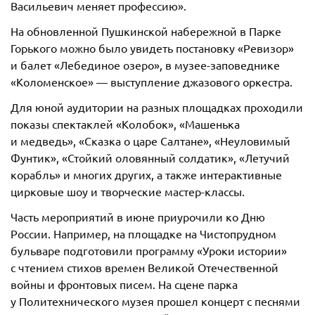
Васильевич меняет профессию».
На обновленной Пушкинской набережной в Парке
Горького можно было увидеть постановку «Ревизор»
и балет «Лебединое озеро», в музее-заповеднике
«Коломенское» — выступление джазового оркестра.
Для юной аудитории на разных площадках проходили
показы спектаклей «Колобок», «Машенька
и медведь», «Сказка о царе Салтане», «Неуловимый
Фунтик», «Стойкий оловянный солдатик», «Летучий
корабль» и многих других, а также интерактивные
цирковые шоу и творческие мастер-классы.
Часть мероприятий в июне приурочили ко Дню
России. Например, на площадке на Чистопрудном
бульваре подготовили программу «Уроки истории»
с чтением стихов времен Великой Отечественной
войны и фронтовых писем. На сцене парка
у Политехнического музея прошел концерт с песнями