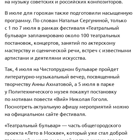
на музыку советских и российских композиторов.
В июле для горожан также подготовили насыщенную
программу. По словам Натальи Сергуниной, только
с 1 по 7 июля в рамках фестиваля «Театральный
бульвар» запланировано около 100 театральных
постановок, концертов, занятий по актерскому
мастерству и сценической речи, встреч с известными
артистами и деятелями искусства.
Так, 4 июля на Чистопрудном бульваре пройдет
литературно-музыкальный вечер, посвященный
творчеству Анны Ахматовой, а 5 июля в парке
у Политехнического музея покажут постановку
по мотивам повести «Вий» Николая Гоголя.
Посмотреть актуальную афишу мероприятий можно
на официальном сайте фестиваля.
«Театральный бульвар» — часть общегородского
проекта «Лето в Москве», который уже стал доброй