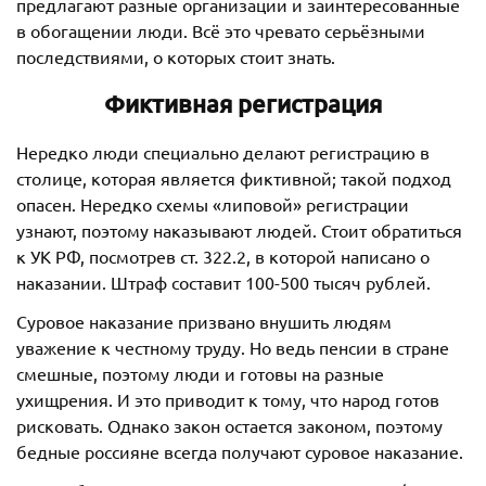
предлагают разные организации и заинтересованные
в обогащении люди. Всё это чревато серьёзными
последствиями, о которых стоит знать.
Фиктивная регистрация
Нередко люди специально делают регистрацию в
столице, которая является фиктивной; такой подход
опасен. Нередко схемы «липовой» регистрации
узнают, поэтому наказывают людей. Стоит обратиться
к УК РФ, посмотрев ст. 322.2, в которой написано о
наказании. Штраф составит 100-500 тысяч рублей.
Суровое наказание призвано внушить людям
уважение к честному труду. Но ведь пенсии в стране
смешные, поэтому люди и готовы на разные
ухищрения. И это приводит к тому, что народ готов
рисковать. Однако закон остается законом, поэтому
бедные россияне всегда получают суровое наказание.