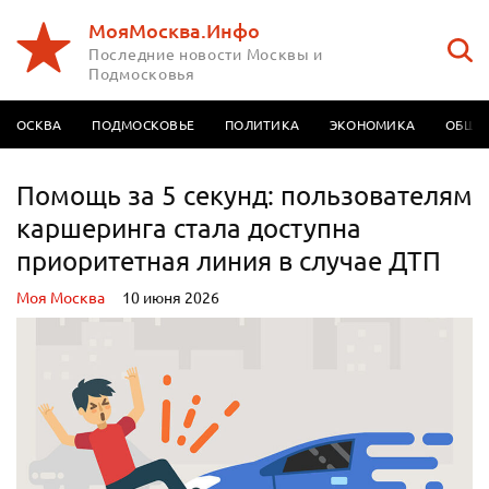
МояМосква.Инфо
Последние новости Москвы и
Подмосковья
МОСКВА
ПОДМОСКОВЬЕ
ПОЛИТИКА
ЭКОНОМИКА
ОБЩЕ
Помощь за 5 секунд: пользователям
каршеринга стала доступна
приоритетная линия в случае ДТП
Моя Москва
10 июня 2026