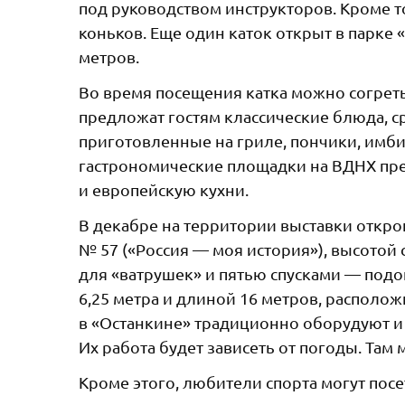
под руководством инструкторов. Кроме то
коньков. Еще один каток открыт в парке 
метров.
Во время посещения катка можно согреть
предложат гостям классические блюда, ср
приготовленные на гриле, пончики, имби
гастрономические площадки на ВДНХ пре
и европейскую кухни.
В декабре на территории выставки откр
№ 57 («Россия — моя история»), высотой
для «ватрушек» и пятью спусками — подой
6,25 метра и длиной 16 метров, располож
в «Останкине» традиционно оборудуют и
Их работа будет зависеть от погоды. Там
Кроме этого, любители спорта могут посе