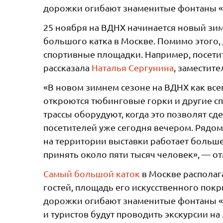
дорожки огибают знаменитые фонтаны «
25 ноября на ВДНХ начинается новый зим
большого катка в Москве. Помимо этого,
спортивные площадки. Например, посетит
рассказала
Наталья Сергунина
, заместит
«В новом зимнем сезоне на ВДНХ как все
откроются тюбинговые горки и другие с
трассы оборудуют, когда это позволят сд
посетителей уже сегодня вечером. Рядом 
на территории выставки работает больш
принять около пяти тысяч человек», — о
Самый большой каток
в Москве располага
гостей, площадь его искусственного пок
дорожки огибают знаменитые фонтаны «
и туристов будут проводить экскурсии на