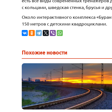
есть все виды современных тренажеров д
с кольцами, шведская стенка, брусья и др
Около интерактивного комплекса «Буран
150 метров с детскими квадроциклами.
Похожие новости