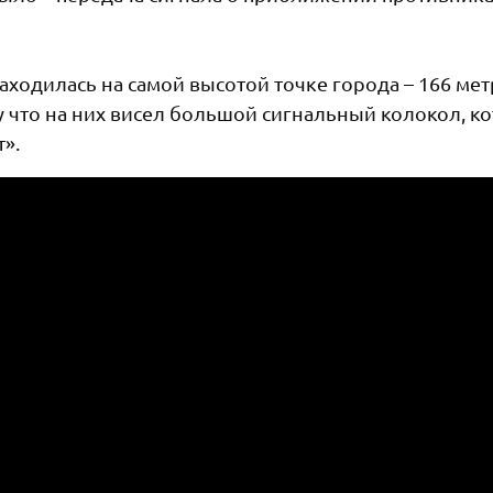
аходилась на самой высотой точке города – 166 ме
у что на них висел большой сигнальный колокол, к
».