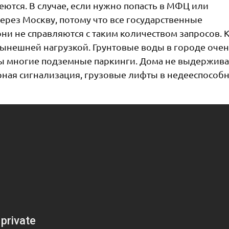
еются. В случае, если нужно попасть в МФЦ или
ерез Москву, потому что все государственные
ни не справляются с таким количеством запросов. 
нынешней нагрузкой. Грунтовые воды в городе оче
ены многие подземные паркинги. Дома не выдержив
арная сигнализация, грузовые лифты в недееспособ