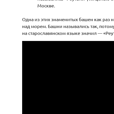
Москве.
Одна из этих знаменитых башен как раз н
над морем. Башни назывались так, потом
на старославянском языке значил — «Реут