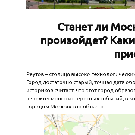
Станет ли Мос
произойдет? Каки
при
‒
Реутов
столица высоко-технологических
Город достаточно старый, точная дата об
историков считает, что этот город образ
пережил много интересных событий, в к
городом Московской области.