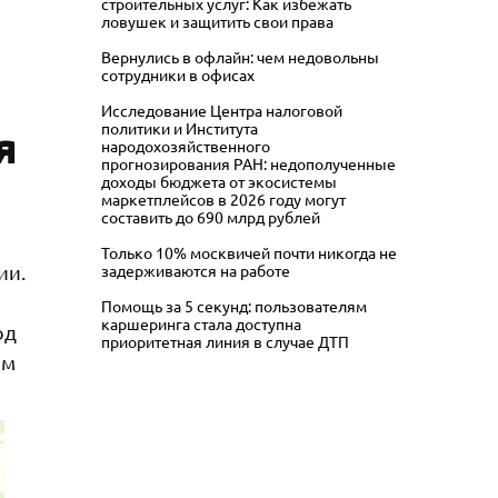
строительных услуг: Как избежать
ловушек и защитить свои права
Вернулись в офлайн: чем недовольны
сотрудники в офисах
Исследование Центра налоговой
политики и Института
я
народохозяйственного
прогнозирования РАН: недополученные
доходы бюджета от экосистемы
маркетплейсов в 2026 году могут
составить до 690 млрд рублей
Только 10% москвичей почти никогда не
ии.
задерживаются на работе
Помощь за 5 секунд: пользователям
каршеринга стала доступна
од
приоритетная линия в случае ДТП
ым