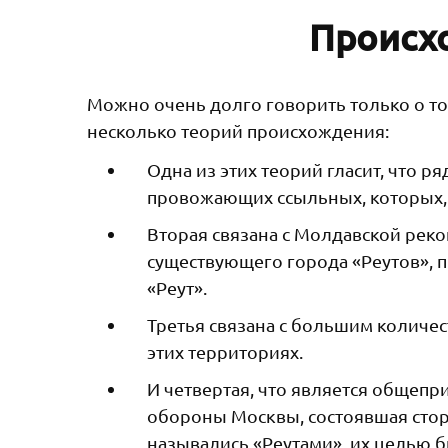
Происх
Можно очень долго говорить только о том
несколько теорий происхождения:
Одна из этих теорий гласит, что 
провожающих ссыльных, которых, 
Вторая связана с Молдавской реко
существующего города «Реутов», 
«Реут».
Третья связана с большим количе
этих территориях.
И четвертая, что является общепр
обороны Москвы, состоявшая стор
назывались «Реутами», их целью 