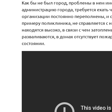
Как бы не был город, проблемы в нем им
администрацию города, требуется ехать ч
организации постоянно переполнены, и о
примеру поликлиника, не справляется с 
находятся высоко, в связи с чем затопл
разваливаются, в домах отсутствует пож
состоянии.