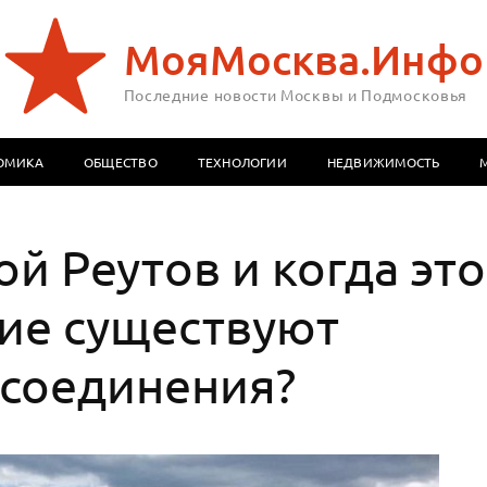
МояМосква.Инфо
Последние новости Москвы и Подмосковья
ОМИКА
ОБЩЕСТВО
ТЕХНОЛОГИИ
НЕДВИЖИМОСТЬ
й Реутов и когда это
ие существуют
исоединения?