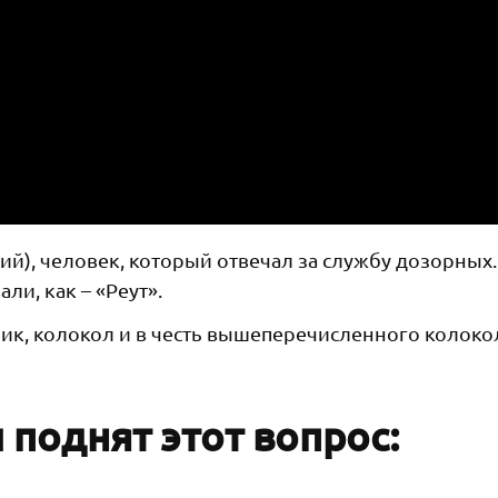
ий), человек, который отвечал за службу дозорных.
ли, как – «Реут».
ник, колокол и в честь вышеперечисленного колоко
поднят этот вопрос: