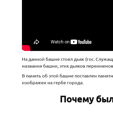
На данной башне стоял дьяк (гос. Служащ
названия башни, этих дьяков переименова
В память об этой башне поставлен памят
изображен на гербе города.
Почему был 