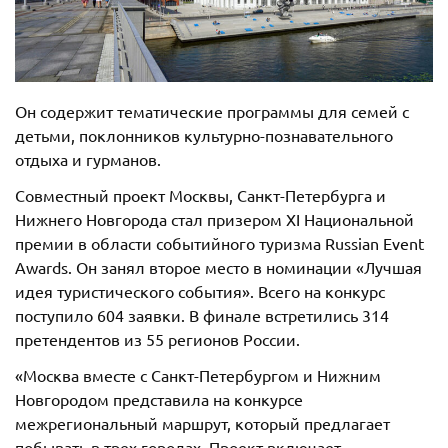
Он содержит тематические программы для семей с
детьми, поклонников культурно-познавательного
отдыха и гурманов.
Совместный проект Москвы, Санкт-Петербурга и
Нижнего Новгорода стал призером XI Национальной
премии в области событийного туризма Russian Event
Awards. Он занял второе место в номинации «Лучшая
идея туристического события». Всего на конкурс
поступило 604 заявки. В финале встретились 314
претендентов из 55 регионов России.
«Москва вместе с Санкт-Петербургом и Нижним
Новгородом представила на конкурсе
межрегиональный маршрут, который предлагает
побывать в трех городах. Проект включает