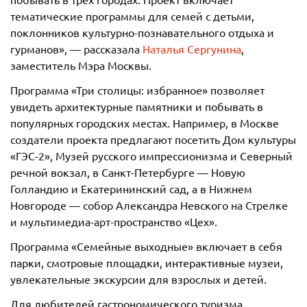
тематические программы для семей с детьми,
поклонников культурно-познавательного отдыха и
гурманов», — рассказала
Наталья Сергунина
,
заместитель Мэра Москвы.
Программа «Три столицы: избранное» позволяет
увидеть архитектурные памятники и побывать в
популярных городских местах. Например, в Москве
создатели проекта предлагают посетить Дом культуры
«ГЭС-2», Музей русского импрессионизма и Северный
речной вокзал, в Санкт-Петербурге — Новую
Голландию и Екатерининский сад, а в Нижнем
Новгороде — собор Александра Невского на Стрелке
и мультимедиа-арт-пространство «Цех».
Программа «Семейные выходные» включает в себя
парки, смотровые площадки, интерактивные музеи,
увлекательные экскурсии для взрослых и детей.
Для любителей гастрономического туризма