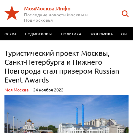
МояМосква.Инфо
Последние новости Москвы и
Подмосковья
МОСКВА
ПОДМОСКОВЬЕ
ПОЛИТИКА
ЭКОНОМИКА
ОБЩЕ
Туристический проект Москвы,
Санкт-Петербурга и Нижнего
Новгорода стал призером Russian
Event Awards
Моя Москва
24 ноября 2022