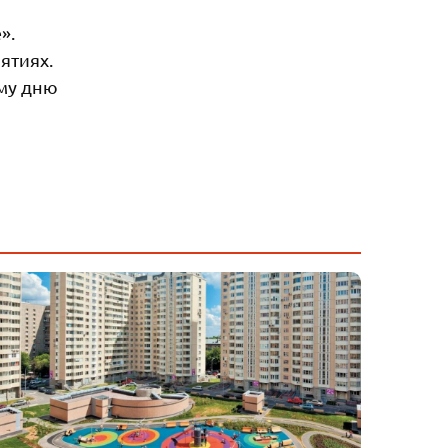
».
ятиях.
му дню