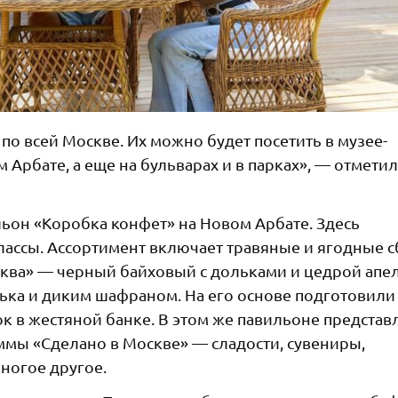
о всей Москве. Их можно будет посетить в музее-
Арбате, а еще на бульварах и в парках», — отметил
ьон «Коробка конфет» на Новом Арбате. Здесь
классы. Ассортимент включает травяные и ягодные 
сква» — черный байховый с дольками и цедрой апел
лька и диким шафраном. На его основе подготовили
 в жестяной банке. В этом же павильоне представ
ммы «Сделано в Москве» — сладости, сувениры,
многое другое.