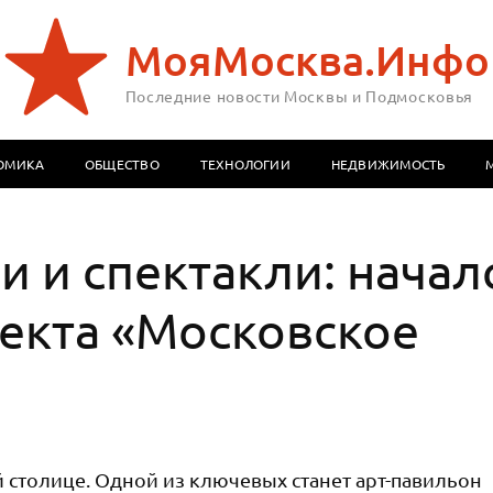
МояМосква.Инфо
Последние новости Москвы и Подмосковья
ОМИКА
ОБЩЕСТВО
ТЕХНОЛОГИИ
НЕДВИЖИМОСТЬ
и и спектакли: начал
екта «Московское
 столице. Одной из ключевых станет арт-павильон