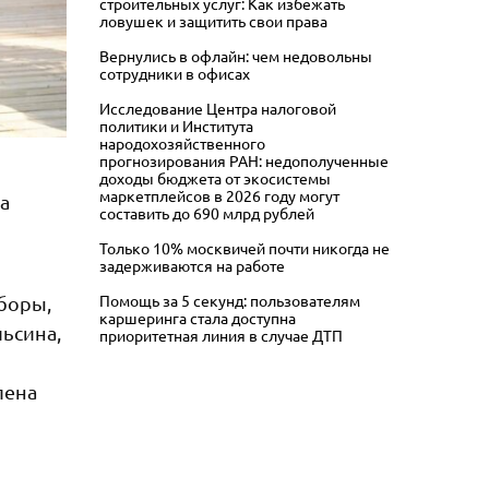
строительных услуг: Как избежать
ловушек и защитить свои права
Вернулись в офлайн: чем недовольны
сотрудники в офисах
Исследование Центра налоговой
политики и Института
народохозяйственного
прогнозирования РАН: недополученные
доходы бюджета от экосистемы
маркетплейсов в 2026 году могут
а
составить до 690 млрд рублей
Только 10% москвичей почти никогда не
задерживаются на работе
Помощь за 5 секунд: пользователям
сборы,
каршеринга стала доступна
ьсина,
приоритетная линия в случае ДТП
лена