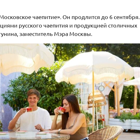
Московское чаепитие». Он продлится до 6 сентября.
ициями русского чаепития и продукцией столичных
гунина, заместитель Мэра Москвы.