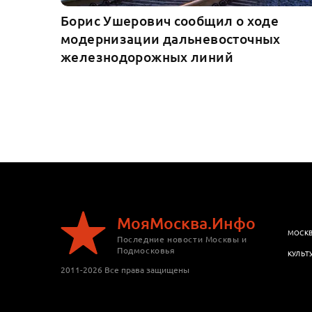
Борис Ушерович сообщил о ходе
модернизации дальневосточных
железнодорожных линий
МояМосква.Инфо
МОСК
Последние новости Москвы и
Подмосковья
КУЛЬТ
2011-2026 Все права защищены