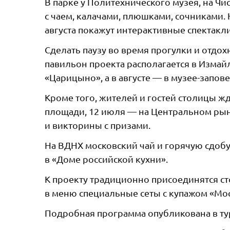
В парке у Политехнического музея, на Ч
с чаем, калачами, плюшками, сочниками.
августа покажут интерактивные спектакли
Сделать паузу во время прогулки и отдохн
павильон проекта располагается в Измай
«Царицыно», а в августе — в музее-запо
Кроме того, жителей и гостей столицы жд
площади, 12 июля — на Центральном рынк
и викторины с призами.
На ВДНХ московский чай и горячую сдобу
в «Доме российской кухни».
К проекту традиционно присоединятся ст
в меню специальные сеты с купажом «Мос
Подробная программа опубликована в тур