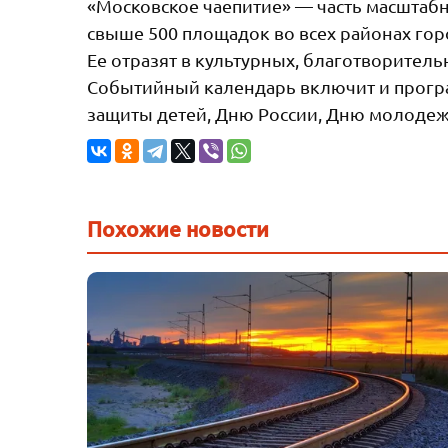
«Московское чаепитие» — часть масштабн
свыше 500 площадок во всех районах горо
Ее отразят в культурных, благотворител
Событийный календарь включит и прог
защиты детей, Дню России, Дню молодежи
Похожие новости