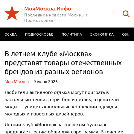
МояМосква.Инфо
Последние новости Москвы и
Подмосковья
МОСКВА
ПОДМОСКОВЬЕ
ПОЛИТИКА
ЭКОНОМИКА
ОБЩЕ
В летнем клубе «Москва»
представят товары отечественных
брендов из разных регионов
Моя Москва
9 июня 2026
Любители активного отдыха могут поиграть в
настольный теннис, стритбол и петанк, а ценители
моды — увидеть капсульные коллекции одежды
молодых и известных дизайнеров.
Летний клуб «Москва» на Тверском бульваре
предлагает гостям обширную программу. В течение