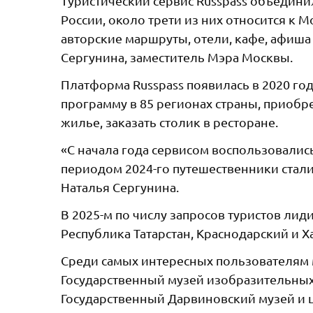
Туристический сервис Russpass объедини
России, около трети из них относится к 
авторские маршруты, отели, кафе, афиша
Сергунина, заместитель Мэра Москвы.
Платформа Russpass появилась в 2020 го
программу в 85 регионах страны, приоб
жилье, заказать столик в ресторане.
«С начала года сервисом воспользовалис
периодом 2024-го путешественники стали 
Наталья Сергунина.
В 2025-м по числу запросов туристов лид
Республика Татарстан, Краснодарский и Х
Среди самых интересных пользователям м
Государственный музей изобразительных 
Государственный Дарвиновский музей и 