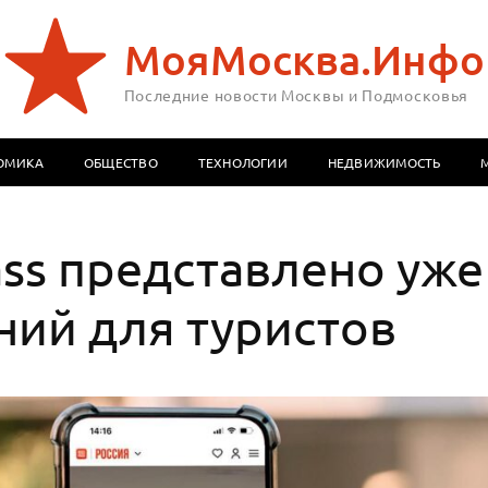
МояМосква.Инфо
Последние новости Москвы и Подмосковья
ОМИКА
ОБЩЕСТВО
ТЕХНОЛОГИИ
НЕДВИЖИМОСТЬ
ass представлено уже
ний для туристов