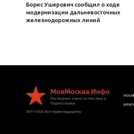
Борис Ушерович сообщил о ходе
модернизации дальневосточных
железнодорожных линий
МояМосква.Инфо
МОСК
Последние новости Москвы и
Подмосковья
КУЛЬТ
2011-2026 Все права защищены