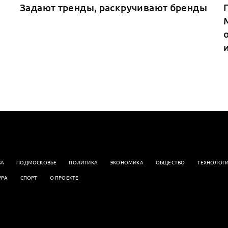
Задают тренды, раскручивают бренды
ВА
ПОДМОСКОВЬЕ
ПОЛИТИКА
ЭКОНОМИКА
OБЩЕСТВО
ТЕХНОЛОГ
УРА
СПОРТ
О ПРОЕКТЕ