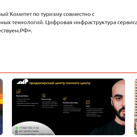
ный Комитет по туризму совместно с
ых технологий. Цифровая инфраструктура сервиса
ествуем.РФ».