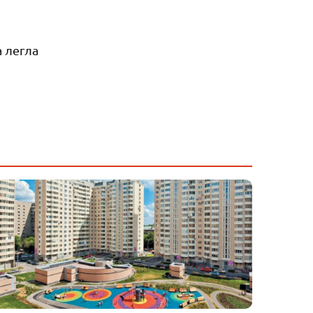
 легла