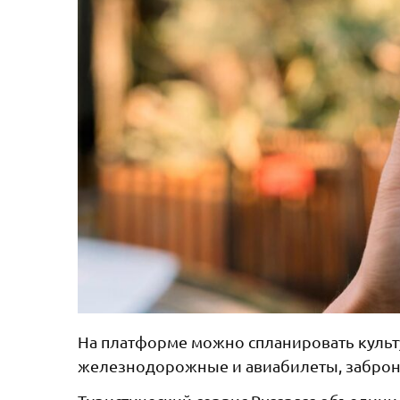
На платформе можно спланировать культ
железнодорожные и авиабилеты, забронир