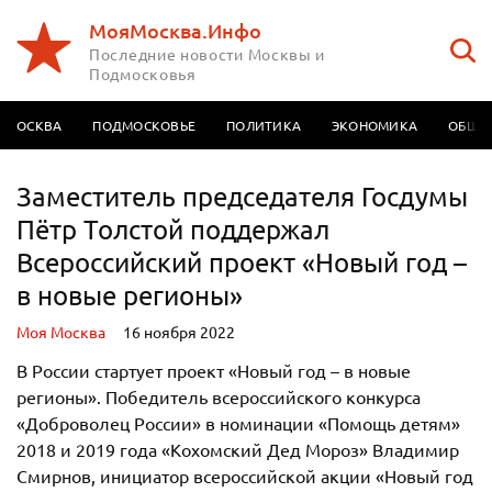
МояМосква.Инфо
Последние новости Москвы и
Подмосковья
МОСКВА
ПОДМОСКОВЬЕ
ПОЛИТИКА
ЭКОНОМИКА
ОБЩЕ
Заместитель председателя Госдумы
Пётр Толстой поддержал
Всероссийский проект «Новый год –
в новые регионы»
Моя Москва
16 ноября 2022
В России стартует проект «Новый год – в новые
регионы». Победитель всероссийского конкурса
«Доброволец России» в номинации «Помощь детям»
2018 и 2019 года «Кохомский Дед Мороз» Владимир
Смирнов, инициатор всероссийской акции «Новый год