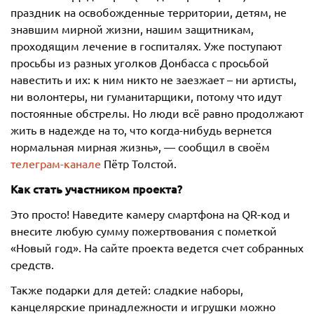
праздник на освобожденные территории, детям, не
знавшим мирной жизни, нашим защитникам,
проходящим лечение в госпиталях. Уже поступают
просьбы из разных уголков Донбасса с просьбой
навестить и их: к ним никто не заезжает – ни артисты,
ни волонтеры, ни гуманитарщики, потому что идут
постоянные обстрелы. Но люди всё равно продолжают
жить в надежде на то, что когда-нибудь вернется
нормальная мирная жизнь», — сообщил в своём
телеграм-канале
Пётр Толстой.
Как стать участником проекта?
Это просто! Наведите камеру смартфона на QR-код и
внесите любую сумму пожертвования с пометкой
«Новый год». На сайте проекта ведется счет собранных
средств.
Также подарки для детей: сладкие наборы,
канцелярские принадлежности и игрушки можно