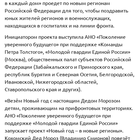
в каждый дом» проедет по новым регионам
Российской Федерации для того, чтобы поздравить
юных жителей регионов и военнослужащих,
находящихся в госпиталях и на линии фронта.
Инициатором проекта выступила АНО «Поколение
уверенного будущего» при поддержке «Команды
Петра Толстого», «Молодой гвардии Единой России»
(Москва), общественных палат субъектов Российской
Федерации (Забайкальского и Приморского края,
республик Бурятия и Северная Осетия, Белгородской,
Ивановской, Нижегородской областей,
Ставропольского края и других).
«Везём Новый год с настоящим Дедом Морозом
детям, проживающим на прифронтовых территориях.
АНО «Поколение уверенного будущего» при
поддержке «Молодой гвардии Единой России»
запускает проект «Новый год – в новые регионы».
Кохомский Дед Мороз (Владимир Смирнов) повезёт