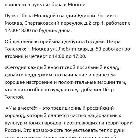
принести в пункты сбора в Москве.
Пункт сбора Молодой гвардии Единой России: г.
Москва, Спартаковский переулок д.2 стр.1. работает с
12.00-18.00 по будним дням.
Общественная приёмная депутата Госдумы Петра
Толстого: г. Москва ул. Люблинская, д. 53 работает во
вторник и четверг с 14:00 до 17:00.
«Сегодня каждый вносит свой посильный вклад,
давайте поддержим это начинание и привезём
хорошее настроение и положительные эмоции тем,
кто в них особенно нуждается»,- добавил Пётр
Толстой.
«Мы вместе!» – это традиционный российский
хоровод, который является частью национальных
культур многих народов, проживающих на территории
России. Это возможность почувствовать тепло руки
того, кто рядом. Тепло единой истории, единой