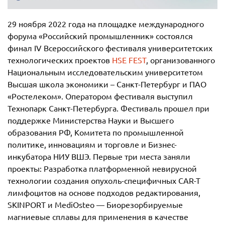
29 ноября 2022 года на площадке международного
форума «Российский промышленник» состоялся
финал IV Всероссийского фестиваля университетских
технологических проектов
HSE FEST
, организованного
Национальным исследовательским университетом
Высшая школа экономики – Санкт-Петербург и ПАО
«Ростелеком». Оператором фестиваля выступил
Технопарк Санкт-Петербурга. Фестиваль прошел при
поддержке Министерства Науки и Высшего
образования РФ, Комитета по промышленной
политике, инновациям и торговле и Бизнес-
инкубатора НИУ ВШЭ. Первые три места заняли
проекты: Разработка платформенной невирусной
технологии создания опухоль-специфичных CAR-T
лимфоцитов на основе подходов редактирования,
SKINPORT и MediOsteo — Биорезорбируемые
магниевые сплавы для применения в качестве