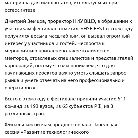
материала для имплантатов, используемых при
остеосинтезе.
Дмитрий Земцов, проректор НИУ ВШЭ, в обращении к
участникам фестиваля отметил: «HSE FEST в этом году
получился весьма масштабным, он вызвал огромный
интерес у участников и гостей. Неспроста к
мероприятию привлечено такое количество
менторов, отраслевых специалистов и представителей
корпораций, потому что мы понимаем, что для
начинающих проектов важно уметь слышать запрос
рынка и уметь отвечать на него профессионально и
оперативно.»
Всего в этом году в фестивале приняли участие 511
команд из 193 вузов, из 65 субъектов РФ, из 3
различных стран.
Финальным питчам предшествовала Панельная
сессия «Развитие технологического