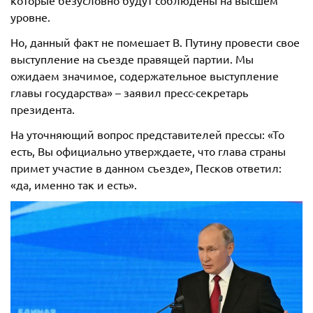
которые безусловно будут соблюдены на высшем
уровне.
Но, данный факт не помешает В. Путину провести свое
выступление на съезде правящей партии. Мы
ожидаем значимое, содержательное выступление
главы государства» – заявил пресс-секретарь
президента.
На уточняющий вопрос представителей прессы: «То
есть, Вы официально утверждаете, что глава страны
примет участие в данном съезде», Песков ответил:
«да, именно так и есть».