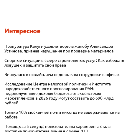
Интересное
Прокуратура Калуги удовлетворила жалобу Александра
Устинова, признав нарушения при проверке материалов
Спорные ситуации в сфере строительных услуг: Как избежать
ловушек и защитить свои права
Вернулись в офлайн: чем недовольны сотрудники в офисах
Исследование Центра налоговой политики и Института
народохозяйственного прогнозирования РАН:
недополученные доходы бюджета от экосистемы
маркетплейсов в 2026 году могут составить до 690 млрд
рублей
Только 10% москвичей почти никогда не задерживаются на
работе
Помощь за 5 секунд: пользователям каршеринга стала
доступна приоритетная линия в случае ДТП