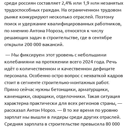
среди россиян составляет 2,4% или 1,9 млн незанятых
трудоспособных граждан. На ограниченном трудовом
рынке конкурируют несколько отраслей. Поэтому
поиск и удержание квалифицированных работников,
по мнению Антона Мороза, относятся к числу
решающих задач в строительстве, где в сентябре
открыли 200 000 вакансий.
— Мы фиксируем этот уровень с небольшими
колебаниями на протяжении всего 2024 года. Речь
идёт о количественном и качественном дефиците
персонала. Особенно остро вопрос с нехваткой кадров
стоит в сегменте строительно-монтажных работ.
Прямо сейчас нужны бетонщики, арматурщики,
каменщики, сварщики, отделочники. Такая ситуация
характерна практически для всех регионов страны, —
рассказал Антон Мороз. — В то же время по уровню
зарплат мы вышли в лидеры среди других отраслей.
Средняя зарплата в строительстве превысила 80 000