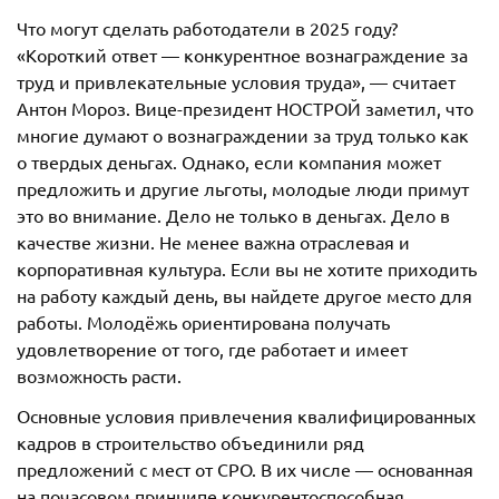
Что могут сделать работодатели в 2025 году?
«Короткий ответ — конкурентное вознаграждение за
труд и привлекательные условия труда», — считает
Антон Мороз. Вице-президент НОСТРОЙ заметил, что
многие думают о вознаграждении за труд только как
о твердых деньгах. Однако, если компания может
предложить и другие льготы, молодые люди примут
это во внимание. Дело не только в деньгах. Дело в
качестве жизни. Не менее важна отраслевая и
корпоративная культура. Если вы не хотите приходить
на работу каждый день, вы найдете другое место для
работы. Молодёжь ориентирована получать
удовлетворение от того, где работает и имеет
возможность расти.
Основные условия привлечения квалифицированных
кадров в строительство объединили ряд
предложений с мест от СРО. В их числе — основанная
на почасовом принципе конкурентоспособная