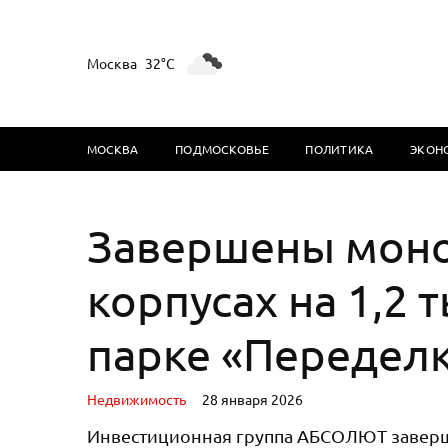
Москва
32°C
МОСКВА
ПОДМОСКОВЬЕ
ПОЛИТИКА
ЭКОН
Завершены моно
корпусах на 1,2 
парке «Передел
Недвижимость
28 января 2026
Инвестиционная группа АБСОЛЮТ заверши