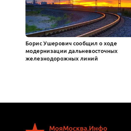
Борис Ушерович сообщил о ходе
модернизации дальневосточных
железнодорожных линий
МояМосква.Инфо