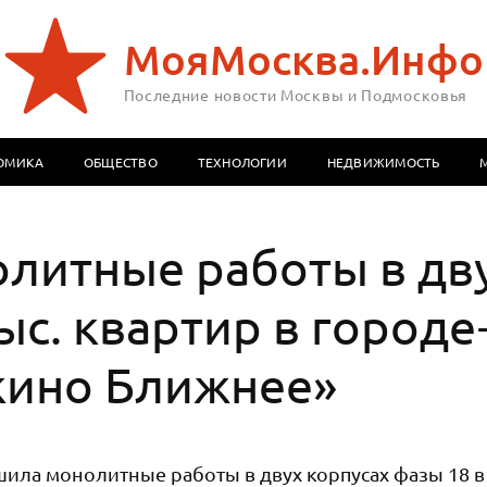
МояМосква.Инфо
Последние новости Москвы и Подмосковья
ОМИКА
ОБЩЕСТВО
ТЕХНОЛОГИИ
НЕДВИЖИМОСТЬ
литные работы в дв
тыс. квартир в городе
кино Ближнее»
ла монолитные работы в двух корпусах фазы 18 в