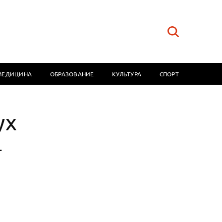
МЕДИЦИНА
ОБРАЗОВАНИЕ
КУЛЬТУРА
СПОРТ
ух
-