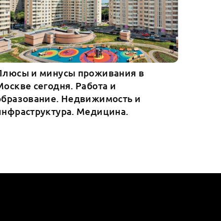
Плюсы и минусы проживания в
Москве сегодня. Работа и
образование. Недвижимость и
инфраструктура. Медицина.