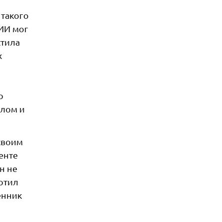
 такого
 ИИ мог
стила
х
о
алом и
своим
енте
н не
зотил
енник