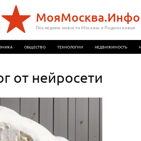
МояМосква.Инфо
Последние новости Москвы и Подмосковья
ОМИКА
ОБЩЕСТВО
ТЕХНОЛОГИИ
НЕДВИЖИМОСТЬ
г от нейросети