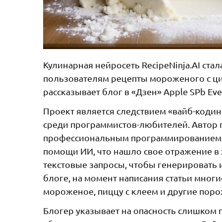
Кулинарная нейросеть RecipeNinja.AI ст
пользователям рецепты мороженого с циа
рассказывает блог в «Дзен» Apple SPb Eve
Проект является следствием «вайб-кодин
среди программистов-любителей. Автор п
профессиональным программированием с 2
помощи ИИ, что нашло свое отражение в
текстовые запросы, чтобы генерировать 
блоге, на момент написания статьи мно
мороженое, пиццу с клеем и другие пор
Блогер указывает на опасность слишком 