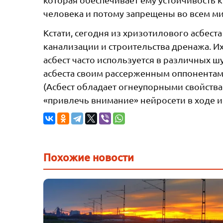
человека и потому запрещены во всем мир
Кстати, сегодня из хризотилового асбес
канализации и строительства дренажа. И
асбест часто используется в различных ш
асбеста своим рассерженным оппонентам, 
(Асбест обладает огнеупорными свойства
«привлечь внимание» нейросети в ходе ис
Похожие новости