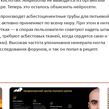
е. Теперь это осталось объяснить нейросети.
та производят асбестоцементные трубы для питьевой
х активно применяют по всему миру. При этом в инт
утках — в спорах пользователи советуют надеть шта
требуют асбестовых тканей, когда сердятся сами и т
ми). Высокая частота упоминания минерала могла
следования форумов, и так он попал в рецепт.