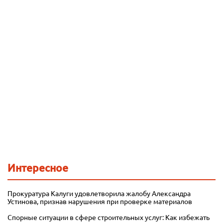
Интересное
Прокуратура Калуги удовлетворила жалобу Александра
Устинова, признав нарушения при проверке материалов
Спорные ситуации в сфере строительных услуг: Как избежать