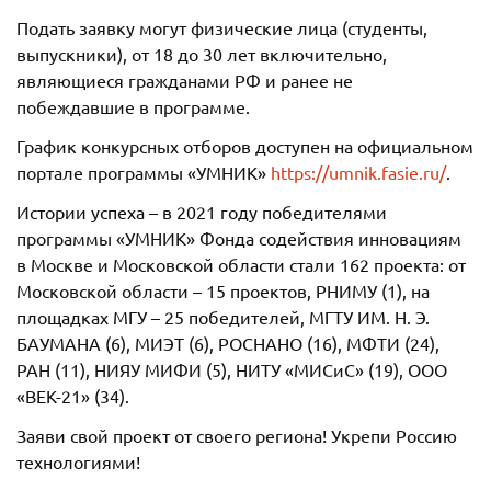
Подать заявку могут физические лица (студенты,
выпускники), от 18 до 30 лет включительно,
являющиеся гражданами РФ и ранее не
побеждавшие в программе.
График конкурсных отборов доступен на официальном
портале программы «УМНИК»
https://umnik.fasie.ru/
.
Истории успеха – в 2021 году победителями
программы «УМНИК» Фонда содействия инновациям
в Москве и Московской области стали 162 проекта: от
Московской области – 15 проектов, РНИМУ (1), на
площадках МГУ – 25 победителей, МГТУ ИМ. Н. Э.
БАУМАНА (6), МИЭТ (6), РОСНАНО (16), МФТИ (24),
РАН (11), НИЯУ МИФИ (5), НИТУ «МИСиС» (19), ООО
«ВЕК-21» (34).
Заяви свой проект от своего региона! Укрепи Россию
технологиями!