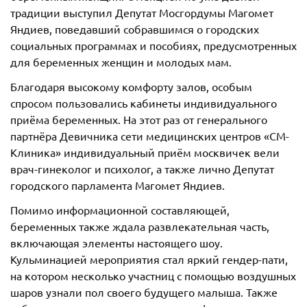
традиции выступил Депутат Мосгордумы Магомет
Яндиев, поведавший собравшимся о городских
социальных программах и пособиях, предусмотренных
для беременных женщин и молодых мам.
Благодаря высокому комфорту залов, особым
спросом пользовались кабинеты индивидуального
приёма беременных. На этот раз от генерального
партнёра Девичника сети медицинских центров «СМ-
Клиника» индивидуальный приём москвичек вели
врач-гинеколог и психолог, а также лично Депутат
городского парламента Магомет Яндиев.
Помимо информационной составляющей,
беременных также ждала развлекательная часть,
включающая элементы настоящего шоу.
Кульминацией мероприятия стал яркий гендер-пати,
на котором несколько участниц с помощью воздушных
шаров узнали пол своего будущего малыша. Также