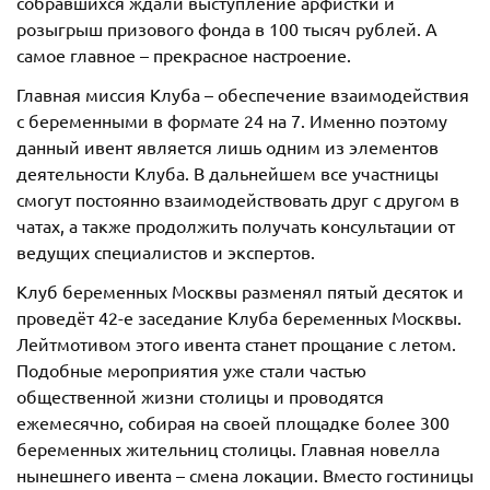
собравшихся ждали выступление арфистки и
розыгрыш призового фонда в 100 тысяч рублей. А
самое главное – прекрасное настроение.
Главная миссия Клуба – обеспечение взаимодействия
с беременными в формате 24 на 7. Именно поэтому
данный ивент является лишь одним из элементов
деятельности Клуба. В дальнейшем все участницы
смогут постоянно взаимодействовать друг с другом в
чатах, а также продолжить получать консультации от
ведущих специалистов и экспертов.
Клуб беременных Москвы разменял пятый десяток и
проведёт 42-е заседание Клуба беременных Москвы.
Лейтмотивом этого ивента станет прощание с летом.
Подобные мероприятия уже стали частью
общественной жизни столицы и проводятся
ежемесячно, собирая на своей площадке более 300
беременных жительниц столицы. Главная новелла
нынешнего ивента – смена локации. Вместо гостиницы