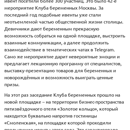
ивент посетили более 300 участниц. Это было 42-е
мероприятие Клуба беременных Москвы. За
последний год подобные ивенты уже стали
неотъемлемой частью общественной жизни столицы.
Девичники дают беременным прекрасную
возможность собраться на одной площадке, выстроить
взаимные коммуникации, а далее продолжить
взаимодействие в тематических чатах в Telegram.
Само же мероприятие дарит невероятные эмоции и
предлагает лекционную программу от специалистов,
выставку-презентацию товаров для беременных и
новорождённых и возможность выиграть ценные
призы.
На этот раз заседание Клуба беременных прошло на
новой площадке – на территории бизнес-пространства
пятизвёздочного отеля «Золотое кольцо», который
находится буквально напротив гостиницы
«Смоленская», на площадке которой проходили
предыдущие ивенты этого года. Это гарантировало