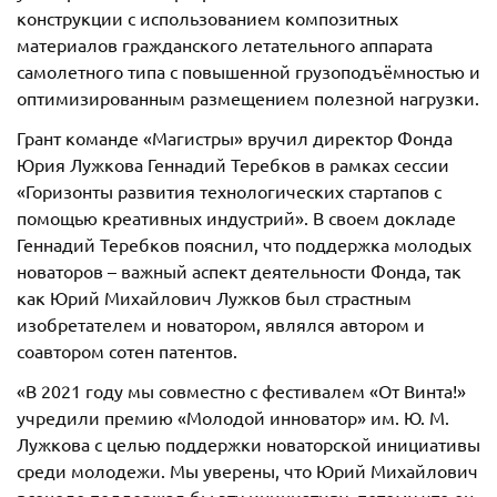
конструкции с использованием композитных
материалов гражданского летательного аппарата
самолетного типа с повышенной грузоподъёмностью и
оптимизированным размещением полезной нагрузки.
Грант команде «Магистры» вручил директор Фонда
Юрия Лужкова Геннадий Теребков в рамках сессии
«Горизонты развития технологических стартапов с
помощью креативных индустрий». В своем докладе
Геннадий Теребков пояснил, что поддержка молодых
новаторов – важный аспект деятельности Фонда, так
как Юрий Михайлович Лужков был страстным
изобретателем и новатором, являлся автором и
соавтором сотен патентов.
«В 2021 году мы совместно с фестивалем «От Винта!»
учредили премию «Молодой инноватор» им. Ю. М.
Лужкова с целью поддержки новаторской инициативы
среди молодежи. Мы уверены, что Юрий Михайлович
всецело поддержал бы эту инициативу, потому что он