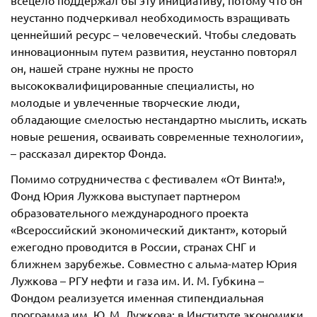
неустанно подчеркивал необходимость взращивать
ценнейший ресурс – человеческий. Чтобы следовать
инновационным путем развития, неустанно повторял
он, нашей стране нужны не просто
высококвалифицированные специалисты, но
молодые и увлеченные творческие люди,
обладающие смелостью нестандартно мыслить, искать
новые решения, осваивать современные технологии»,
– рассказал директор Фонда.
Помимо сотрудничества с фестивалем «От Винта!»,
Фонд Юрия Лужкова выступает партнером
образовательного международного проекта
«Всероссийский экономический диктант», который
ежегодно проводится в России, странах СНГ и
ближнем зарубежье. Совместно с альма-матер Юрия
Лужкова – РГУ нефти и газа им. И. М. Губкина –
Фондом реализуется именная стипендиальная
программа им. Ю. М. Лужкова; в Институте экономики,