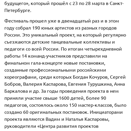
будущего», который прошёл с 23 по 28 марта в Санкт-
Петербурге.
Фестиваль прошел уже в двенадцатый раз и в этом
году собрал 190 юных артистов из разных городов
России. Это уникальный проект, на который регулярно
съезжаются детские танцевальные коллективы и
педагоги со всей России. По итогам четырехдневной
работы 14 команд-участников представили на
финальном гала-концерте новые постановки,
созданные профессиональными российскими
хореографами, среди которых Богдан Кочуров, Сергей
Бобров, Валерия Каспарова, Евгения Турушкина, Анна
Баркалова и др. За годы проведения проекта в нем
приняли участие свыше 1600 детей, более 90
педагогов, состоялось около 150 мастер-классов, было
создано 60 оригинальных постановок. Инициаторами
проекта являются Вадим и Наталья Каспаровы,
руководители «Центра развития проектов