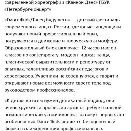
современной хореографии «Каннон Данс» ГБУК
«Петербург-концерт»
«Dance4kids/Танец будущего» — детский фестиваль
современного танца в России, где юные танцовщики
получают новый профессиональный опыт,
погружаются в движение и творческую атмосферу.
Образовательный блок включает 12 часов мастер-
классов по contemporary, модерн- и джаз-танцу,
пластической выразительности и репертуару от
опытных, талантливых российских педагогов и
хореографов. Участники не соревнуются, а творят и
открывают новые возможности своего тела под
руководством профессионалов.
«К детям во всем нужен деликатный подход, они
очень хрупкие, а профессия артиста требует сильной
психологической устойчивости. Поэтому c первых лет
особенностью Dance4kids является безоценочный
формат взаимодействия профессиональных