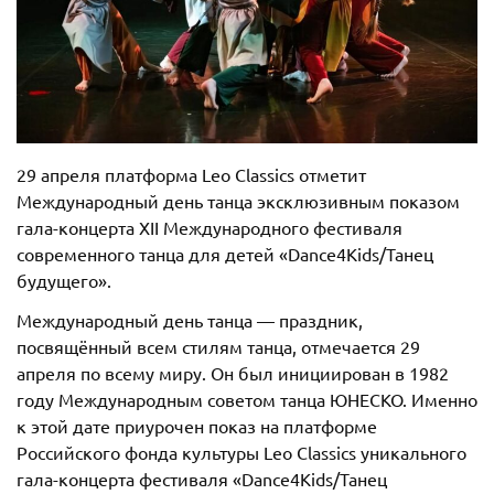
29 апреля платформа Leo Classics отметит
Международный день танца эксклюзивным показом
гала-концерта ХII Международного фестиваля
современного танца для детей «Dance4Kids/Танец
будущего».
Международный день танца — праздник,
посвящённый всем стилям танца, отмечается 29
апреля по всему миру. Он был инициирован в 1982
году Международным советом танца ЮНЕСКО. Именно
к этой дате приурочен показ на платформе
Российского фонда культуры Leo Classics уникального
гала-концерта фестиваля «Dance4Kids/Танец