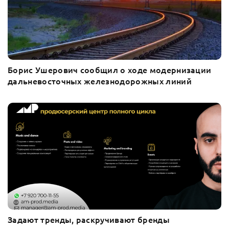
Борис Ушерович сообщил о ходе модернизации
дальневосточных железнодорожных линий
Задают тренды, раскручивают бренды