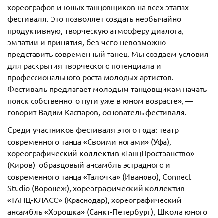
хореографов и юных танцовщиков на всех этапах
фестиваля. Это позволяет создать необычайно
продуктивную, творческую атмосферу диалога,
эмпатии и принятия, без чего невозможно
представить современный танец. Мы создаем условия
для раскрытия творческого потенциала и
профессионального роста молодых артистов.
Фестиваль предлагает молодым танцовщикам начать
поиск собственного пути уже в юном возрасте», —
говорит Вадим Каспаров, основатель фестиваля.
Среди участников фестиваля этого года: театр
современного танца «Своими ногами» (Уфа),
хореографический коллектив «ТанцПространство»
(Киров), образцовый ансамбль эстрадного и
современного танца «Талочка» (Иваново), Connect
Studio (Воронеж), хореографический коллектив
«ТАНЦ-КЛАСС» (Краснодар), хореографический
ансамбль «Хорошка» (Санкт-Петербург), Школа юного