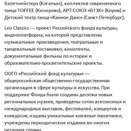
балетмейстера (Когалым), коллектив современного
танца TOFFEE (Кемерово), АРТ-СОЮЗ «Б13К» (Киров) и
Детский театр танца «Каннон Данс» (Санкт-Петербург).
Leo Classics — проект Российского фонда культуры,
видеоплатформа, на которой представлены
музыкальные произведения, театральные и
танцевальные постановки, киноленты,
документальные фильмы по истории и
образовательно-просветительские проекты.
ООГО «Российский фонд культуры» —
общероссийская общественно-государственная
организация в сфере культуры и искусства. При
поддержке Фонда были созданы десятки новых
региональных музеев, проведены сотни всесоюзных и
международных выставок, фестивалей, концертов и
конкурсов; изданы уникальные книжные памятники;
учреждены периодические издания во многих
регионах страны.