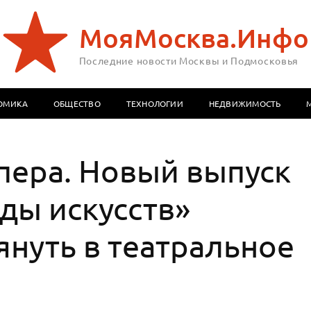
МояМосква.Инфо
Последние новости Москвы и Подмосковья
ОМИКА
ОБЩЕСТВО
ТЕХНОЛОГИИ
НЕДВИЖИМОСТЬ
пера. Новый выпуск
ды искусств»
януть в театральное