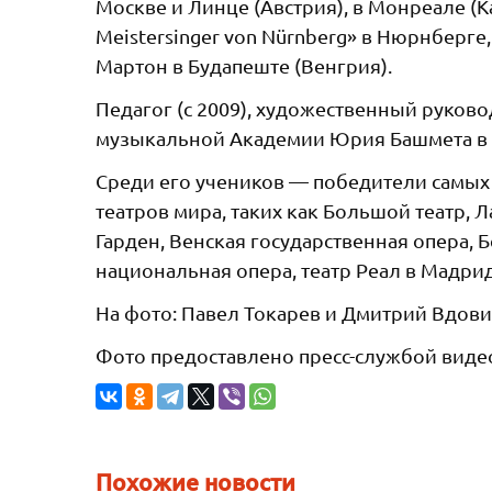
Москве и Линце (Австрия), в Монреале (К
Meistersinger von Nürnberg» в Нюрнберге
Мартон в Будапеште (Венгрия).
Педагог (с 2009), художественный руков
музыкальной Академии Юрия Башмета в 
Среди его учеников — победители самых
театров мира, таких как Большой театр, 
Гарден, Венская государственная опера, 
национальная опера, театр Реал в Мадрид
На фото: Павел Токарев и Дмитрий Вдов
Фото предоставлено пресс-службой видео
Похожие новости