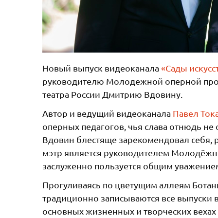
Новый выпуск видеоканала
«Сады искусс
руководителю Молодежной оперной про
театра России Дмитрию Вдовину.
Автор и ведущий видеоканала
Павел Ток
оперных педагогов, чья слава отнюдь н
Вдовин блестяще зарекомендовал себя, р
мэтр является руководителем Молодёжно
заслуженно пользуется общим уважение
Прогуливаясь по цветущим аллеям Ботани
традиционно записываются все выпуски в
основных жизненных и творческих вехах