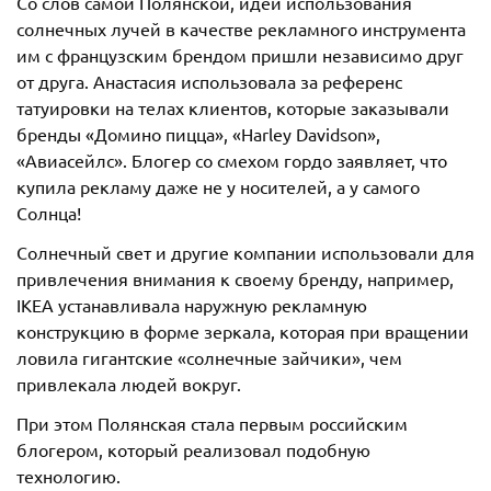
Со слов самой Полянской, идеи использования
солнечных лучей в качестве рекламного инструмента
им с французским брендом пришли независимо друг
от друга. Анастасия использовала за референс
татуировки на телах клиентов, которые заказывали
бренды «Домино пицца», «Harley Davidson»,
«Авиасейлс». Блогер со смехом гордо заявляет, что
купила рекламу даже не у носителей, а у самого
Солнца!
Солнечный свет и другие компании использовали для
привлечения внимания к своему бренду, например,
IKEA устанавливала наружную рекламную
конструкцию в форме зеркала, которая при вращении
ловила гигантские «солнечные зайчики», чем
привлекала людей вокруг.
При этом Полянская стала первым российским
блогером, который реализовал подобную
технологию.