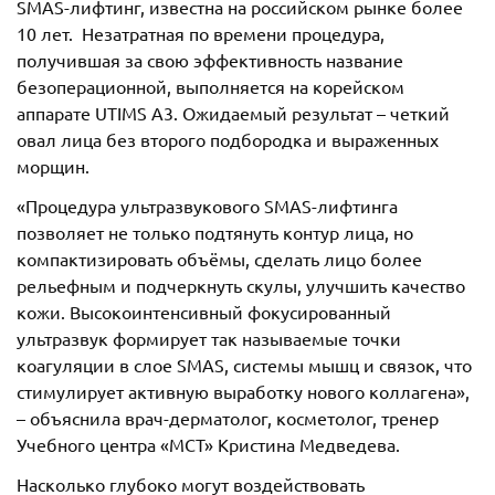
SMAS-лифтинг, известна на российском рынке более
10 лет. Незатратная по времени процедура,
получившая за свою эффективность название
безоперационной, выполняется на корейском
аппарате UTIMS A3. Ожидаемый результат – четкий
овал лица без второго подбородка и выраженных
морщин.
«Процедура ультразвукового SMAS-лифтинга
позволяет не только подтянуть контур лица, но
компактизировать объёмы, сделать лицо более
рельефным и подчеркнуть скулы, улучшить качество
кожи. Высокоинтенсивный фокусированный
ультразвук формирует так называемые точки
коагуляции в слое SMAS, системы мышц и связок, что
стимулирует активную выработку нового коллагена»,
– объяснила врач-дерматолог, косметолог, тренер
Учебного центра «МСТ» Кристина Медведева.
Насколько глубоко могут воздействовать