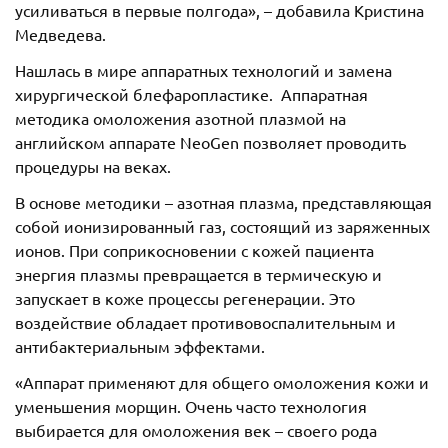
усиливаться в первые полгода», – добавила Кристина
Медведева.
Нашлась в мире аппаратных технологий и замена
хирургической блефаропластике. Аппаратная
методика омоложения азотной плазмой на
английском аппарате NeoGen позволяет проводить
процедуры на веках.
В основе методики – азотная плазма, представляющая
собой ионизированный газ, состоящий из заряженных
ионов. При соприкосновении с кожей пациента
энергия плазмы превращается в термическую и
запускает в коже процессы регенерации. Это
воздействие обладает противовоспалительным и
антибактериальным эффектами.
«Аппарат применяют для общего омоложения кожи и
уменьшения морщин. Очень часто технология
выбирается для омоложения век – своего рода